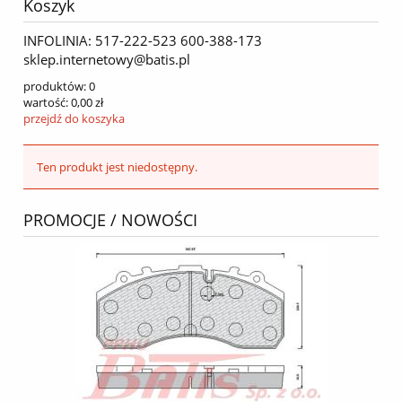
Koszyk
INFOLINIA: 517-222-523 600-388-173
sklep.internetowy@batis.pl
produktów:
0
wartość:
0,00 zł
przejdź do koszyka
Ten produkt jest niedostępny.
PROMOCJE / NOWOŚCI