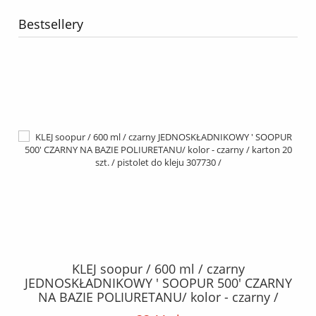
Bestsellery
40
KLEJ soopur / 600 ml / czarny
ŻA
ez.
JEDNOSKŁADNIKOWY ' SOOPUR 500' CZARNY
NA BAZIE POLIURETANU/ kolor - czarny /
152
karton 20 szt. / pistolet do kleju 307730 /