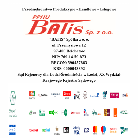
Przedsiębiorstwo Produkcyjno - Handlowo - Usługowe
"BATIS" Spółka z o. o.
ul. Przemysłowa 12
97-400 Bełchatów
NIP: 769-14-59-873
REGON: 590457863
KRS: 0000043892
Sąd Rejonowy dla Łodzi-Śródmieścia w Łodzi, XX Wydział
Krajowego Rejestru Sądowego