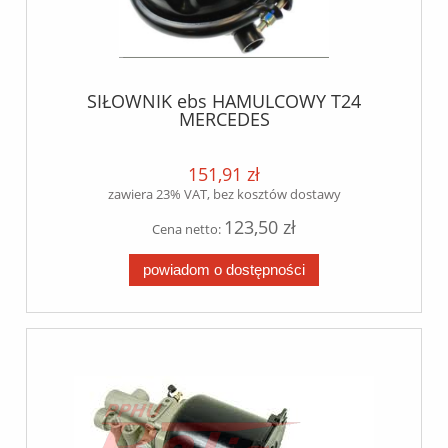
SIŁOWNIK ebs HAMULCOWY T24
MERCEDES
ACTROS/ANTOS/AROCS/AXOR/ATEGO
151,91 zł
zawiera 23% VAT, bez kosztów dostawy
123,50 zł
Cena netto:
powiadom o dostępności