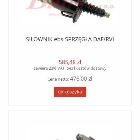
SIŁOWNIK ebs SPRZĘGŁA DAF/RVI
585,48 zł
zawiera 23% VAT, bez kosztów dostawy
476,00 zł
Cena netto:
do koszyka