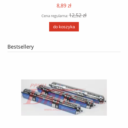
8,89 zł
12,52 zł
Cena regularna:
do koszyka
Bestsellery