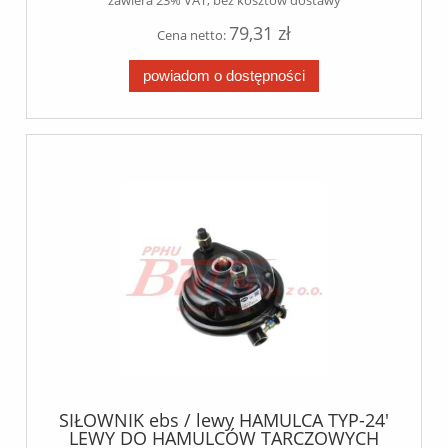
zawiera 23% VAT, bez kosztów dostawy
79,31 zł
Cena netto:
powiadom o dostępności
SIŁOWNIK ebs / lewy HAMULCA TYP-24'
LEWY DO HAMULCÓW TARCZOWYCH