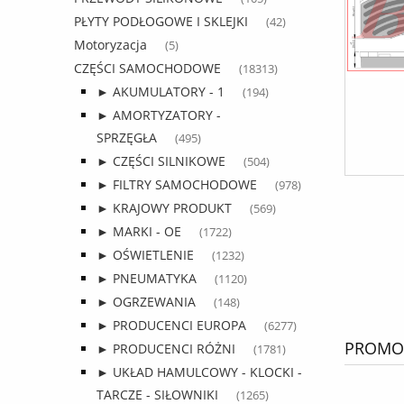
PŁYTY PODŁOGOWE I SKLEJKI
(42)
Motoryzacja
(5)
CZĘŚCI SAMOCHODOWE
(18313)
► AKUMULATORY - 1
(194)
► AMORTYZATORY -
SPRZĘGŁA
(495)
► CZĘŚCI SILNIKOWE
(504)
► FILTRY SAMOCHODOWE
(978)
► KRAJOWY PRODUKT
(569)
► MARKI - OE
(1722)
► OŚWIETLENIE
(1232)
► PNEUMATYKA
(1120)
► OGRZEWANIA
(148)
► PRODUCENCI EUROPA
(6277)
PROMOC
► PRODUCENCI RÓŻNI
(1781)
► UKŁAD HAMULCOWY - KLOCKI -
TARCZE - SIŁOWNIKI
(1265)