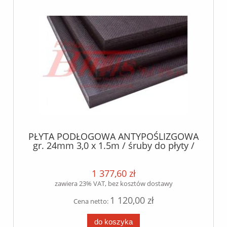
PŁYTA PODŁOGOWA ANTYPOŚLIZGOWA
gr. 24mm 3,0 x 1.5m / śruby do płyty /
sklejka brzozowa /
1 377,60 zł
zawiera 23% VAT, bez kosztów dostawy
1 120,00 zł
Cena netto:
do koszyka