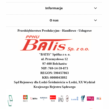
Informacje
O nas
Przedsiębiorstwo Produkcyjno - Handlowo - Usługowe
"BATIS" Spółka z o. o.
ul. Przemysłowa 12
97-400 Bełchatów
NIP: 769-14-59-873
REGON: 590457863
KRS: 0000043892
Sąd Rejonowy dla Łodzi-Śródmieścia w Łodzi, XX Wydział
Krajowego Rejestru Sądowego