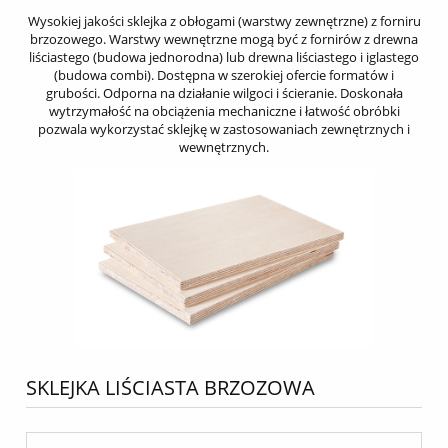
Wysokiej jakości sklejka z obłogami (warstwy zewnętrzne) z forniru
brzozowego. Warstwy wewnętrzne mogą być z fornirów z drewna
liściastego (budowa jednorodna) lub drewna liściastego i iglastego
(budowa combi). Dostępna w szerokiej ofercie formatów i
grubości. Odporna na działanie wilgoci i ścieranie. Doskonała
wytrzymałość na obciążenia mechaniczne i łatwość obróbki
pozwala wykorzystać sklejkę w zastosowaniach zewnętrznych i
wewnętrznych.
SKLEJKA LIŚCIASTA BRZOZOWA