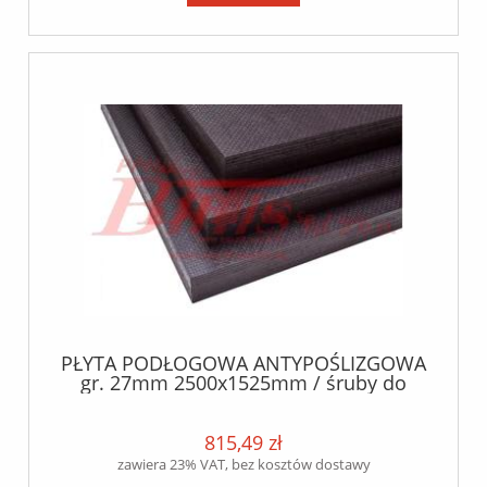
PŁYTA PODŁOGOWA ANTYPOŚLIZGOWA
gr. 27mm 2500x1525mm / śruby do
płyty / 54.844 kg / sklejka brzozowa /
815,49 zł
zawiera 23% VAT, bez kosztów dostawy