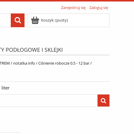
Zarejestruj się
Zaloguj się
Koszyk:
(pusty)
TY PODŁOGOWE I SKLEJKI
ATIS"
Menu
notatka info / Ciśnienie robocze 0.5 - 12 bar /
liter