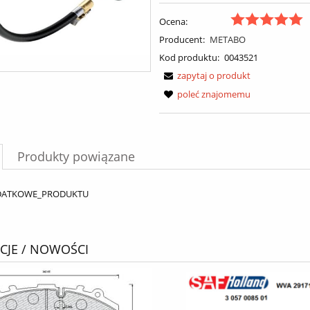
Ocena:
Producent:
METABO
Kod produktu:
0043521
zapytaj o produkt
poleć znajomemu
Produkty powiązane
DATKOWE_PRODUKTU
JE / NOWOŚCI