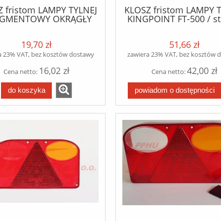
 fristom LAMPY TYLNEJ
KLOSZ fristom LAMPY 
EGMENTOWY OKRĄGŁY
KINGPOINT FT-500 / st
L/P /
19,70 zł
51,66 zł
a 23% VAT, bez kosztów dostawy
zawiera 23% VAT, bez kosztów 
16,02 zł
42,00 zł
Cena netto:
Cena netto:
do koszyka
powiadom o dostępności