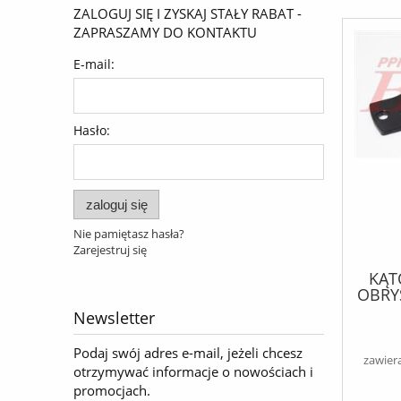
ZALOGUJ SIĘ I ZYSKAJ STAŁY RABAT -
ZAPRASZAMY DO KONTAKTU
E-mail:
Hasło:
zaloguj się
Nie pamiętasz hasła?
Zarejestruj się
KĄT
OBRY
I FT-
Newsletter
Podaj swój adres e-mail, jeżeli chcesz
zawier
otrzymywać informacje o nowościach i
promocjach.