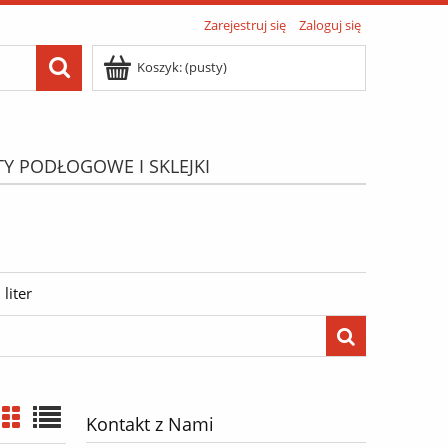
Zarejestruj się
Zaloguj się
Koszyk:
(pusty)
TY PODŁOGOWE I SKLEJKI
ATIS"
Menu
liter
Kontakt z Nami