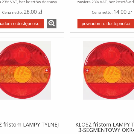
a 23% VAT, bez kosztów dostawy
zawiera 23% VAT, bez kosztów 
28,00 zł
14,00 zł
Cena netto:
Cena netto:
iadom o dostępności
powiadom o dostępności
 fristom LAMPY TYLNEJ
KLOSZ fristom LAMPY 
3-SEGMENTOWY OKR