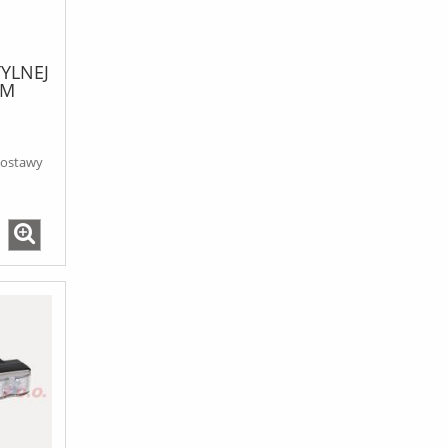
TYLNEJ
EM
dostawy