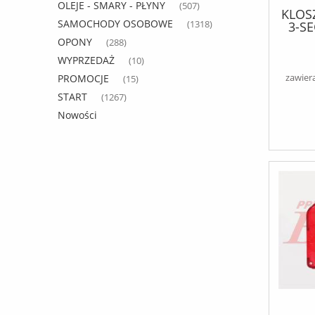
OLEJE - SMARY - PŁYNY
(507)
KLOSZ
SAMOCHODY OSOBOWE
3-S
(1318)
OPONY
(288)
WYPRZEDAŻ
(10)
zawier
PROMOCJE
(15)
START
(1267)
Nowości