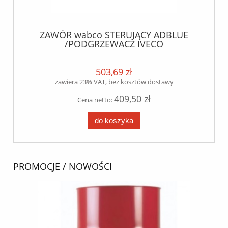
ZAWÓR wabco STERUJĄCY ADBLUE
/PODGRZEWACZ IVECO
STARLIS/TRAKKER
503,69 zł
zawiera 23% VAT, bez kosztów dostawy
409,50 zł
Cena netto:
do koszyka
PROMOCJE / NOWOŚCI