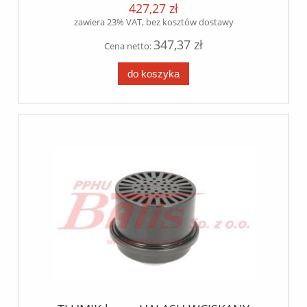
427,27 zł
zawiera 23% VAT, bez kosztów dostawy
347,37 zł
Cena netto:
do koszyka