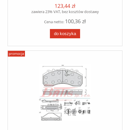
123,44 zł
zawiera 23% VAT, bez kosztów dostawy
100,36 zł
Cena netto:
do koszyka
promocja