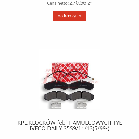
270,56 zł
Cena netto:
do koszyka
KPL.KLOCKÓW febi HAMULCOWYCH TYŁ
IVECO DAILY 35S9/11/13(5/99-)