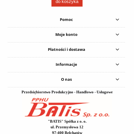
do koszyka
Pomoc
Moje konto
Płatności i dostawa
Informacje
O nas
Przedsiębiorstwo Produkcyjno - Handlowo - Usługowe
"BATIS" Spółka z o. o.
ul. Przemysłowa 12
97-400 Bełchatów