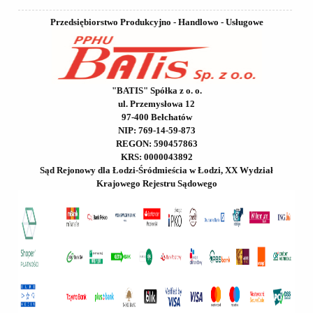
Przedsiębiorstwo Produkcyjno - Handlowo - Usługowe
"BATIS" Spółka z o. o.
ul. Przemysłowa 12
97-400 Bełchatów
NIP: 769-14-59-873
REGON: 590457863
KRS: 0000043892
Sąd Rejonowy dla Łodzi-Śródmieścia w Łodzi, XX Wydział
Krajowego Rejestru Sądowego