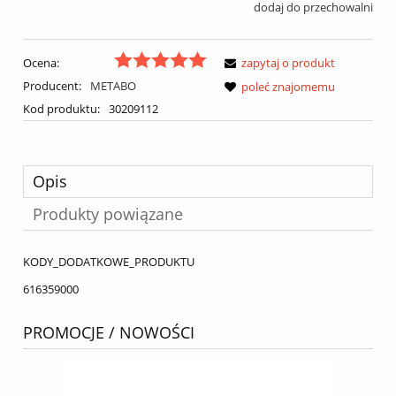
dodaj do przechowalni
Ocena:
zapytaj o produkt
Producent:
METABO
poleć znajomemu
Kod produktu:
30209112
Opis
Produkty powiązane
KODY_DODATKOWE_PRODUKTU
616359000
PROMOCJE / NOWOŚCI