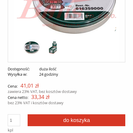
Dostępność:
duża ilość
Wysyłka w:
24 godziny
41,01 zł
Cena:
zawiera 23% VAT, bez kosztów dostawy
33,34 zł
Cena netto:
bez 23% VAT i kosztów dostawy
do koszyka
kpl