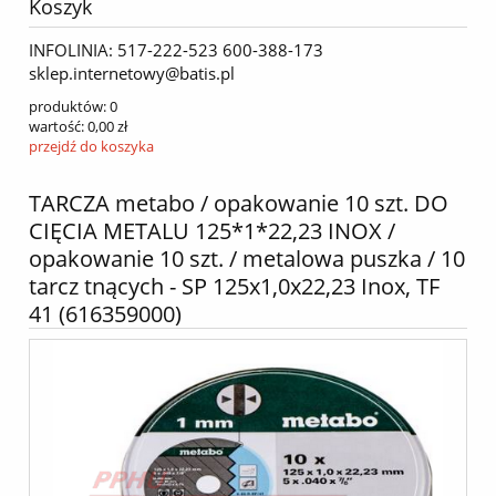
Koszyk
INFOLINIA: 517-222-523 600-388-173
sklep.internetowy@batis.pl
produktów:
0
wartość:
0,00 zł
przejdź do koszyka
TARCZA metabo / opakowanie 10 szt. DO
CIĘCIA METALU 125*1*22,23 INOX /
opakowanie 10 szt. / metalowa puszka / 10
tarcz tnących - SP 125x1,0x22,23 Inox, TF
41 (616359000)