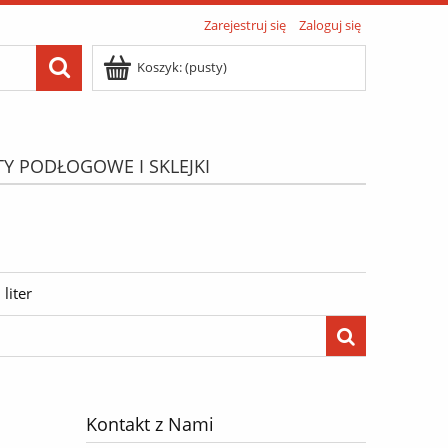
Zarejestruj się
Zaloguj się
Koszyk:
(pusty)
TY PODŁOGOWE I SKLEJKI
ATIS"
Menu
liter
Kontakt z Nami