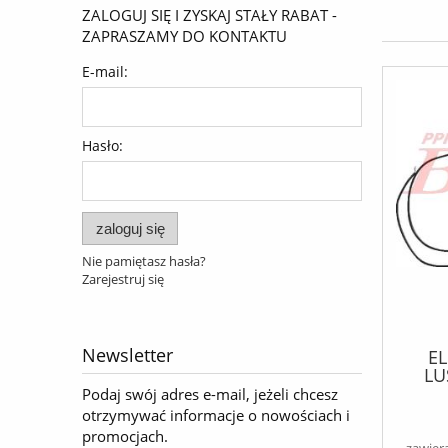
ZALOGUJ SIĘ I ZYSKAJ STAŁY RABAT -
ZAPRASZAMY DO KONTAKTU
E-mail:
Hasło:
zaloguj się
Nie pamiętasz hasła?
Zarejestruj się
Newsletter
EL
LU
Podaj swój adres e-mail, jeżeli chcesz
otrzymywać informacje o nowościach i
promocjach.
zawier