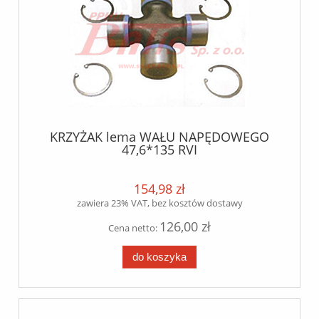
KRZYŻAK lema WAŁU NAPĘDOWEGO
47,6*135 RVI
PREMIUM/KERAX/C/G/CBH/FR1
154,98 zł
zawiera 23% VAT, bez kosztów dostawy
126,00 zł
Cena netto:
do koszyka