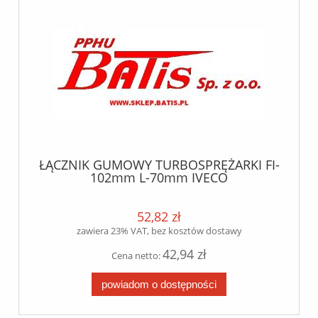
ŁĄCZNIK GUMOWY TURBOSPRĘŻARKI FI-
102mm L-70mm IVECO
EUROTECH/EUROSTAR/STRALIS
52,82 zł
zawiera 23% VAT, bez kosztów dostawy
42,94 zł
Cena netto:
powiadom o dostępności