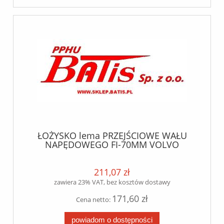
ŁOŻYSKO lema PRZEJŚCIOWE WAŁU
NAPĘDOWEGO FI-70MM VOLVO
FH12/FM12 lema
211,07 zł
zawiera 23% VAT, bez kosztów dostawy
171,60 zł
Cena netto:
powiadom o dostępności