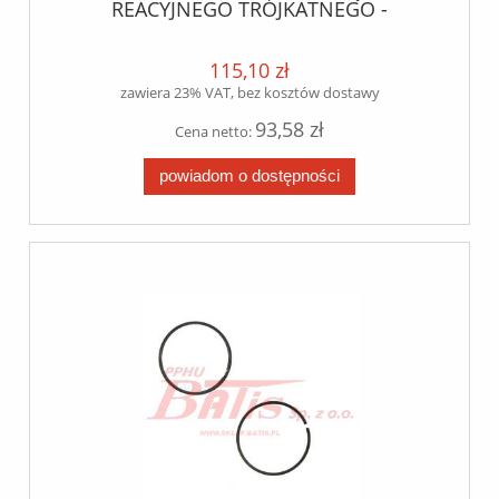
REACYJNEGO TRÓJKATNEGO -
CENTRALNY MAN/DAF/VOLVO/ FI-90MM
semlastik
115,10 zł
zawiera 23% VAT, bez kosztów dostawy
93,58 zł
Cena netto:
powiadom o dostępności