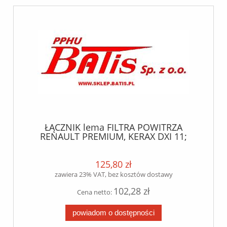
ŁĄCZNIK lema FILTRA POWITRZA
RENAULT PREMIUM, KERAX DXI 11;
VOLVO FL6, FM9 D9 04.96- lema
125,80 zł
zawiera 23% VAT, bez kosztów dostawy
102,28 zł
Cena netto:
powiadom o dostępności