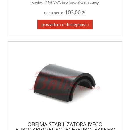
zawiera 23% VAT, bez kosztów dostawy
103,00 zł
Cena netto:
powiadom o dostępności
OBEJMA STABILIZATORA IVECO
EUROCARGO/EUROTECH/EUROTRAKKER/STRAL