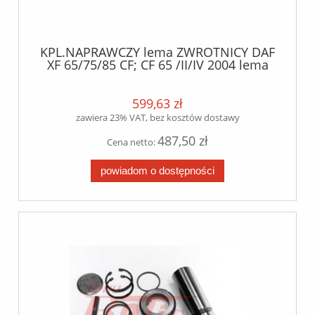
KPL.NAPRAWCZY lema ZWROTNICY DAF
XF 65/75/85 CF; CF 65 /II/IV 2004 lema
599,63 zł
zawiera 23% VAT, bez kosztów dostawy
487,50 zł
Cena netto:
powiadom o dostępności