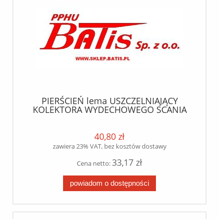
PIERŚCIEŃ lema USZCZELNIAJĄCY
KOLEKTORA WYDECHOWEGO SCANIA
DC16
40,80 zł
zawiera 23% VAT, bez kosztów dostawy
33,17 zł
Cena netto:
powiadom o dostępności