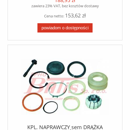
188,95 zł
zawiera 23% VAT, bez kosztów dostawy
153,62 zł
Cena netto:
powiadom o dostępności
KPL. NAPRAWCZY sem DRĄŻKA