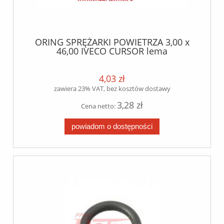
ORING SPRĘŻARKI POWIETRZA 3,00 x
46,00 IVECO CURSOR lema
4,03 zł
zawiera 23% VAT, bez kosztów dostawy
3,28 zł
Cena netto:
powiadom o dostępności