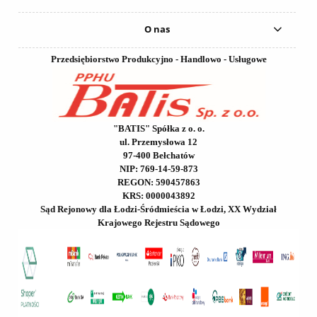
O nas
Przedsiębiorstwo Produkcyjno - Handlowo - Usługowe
"BATIS" Spółka z o. o.
ul. Przemysłowa 12
97-400 Bełchatów
NIP: 769-14-59-873
REGON: 590457863
KRS: 0000043892
Sąd Rejonowy dla Łodzi-Śródmieścia w Łodzi, XX Wydział
Krajowego Rejestru Sądowego