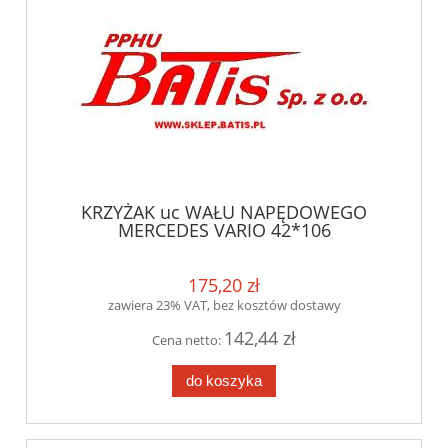
KRZYŻAK uc WAŁU NAPĘDOWEGO
MERCEDES VARIO 42*106
175,20 zł
zawiera 23% VAT, bez kosztów dostawy
142,44 zł
Cena netto:
do koszyka