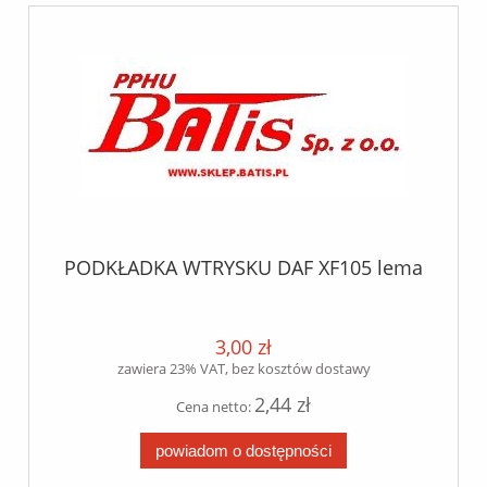
PODKŁADKA WTRYSKU DAF XF105 lema
3,00 zł
zawiera 23% VAT, bez kosztów dostawy
2,44 zł
Cena netto:
powiadom o dostępności