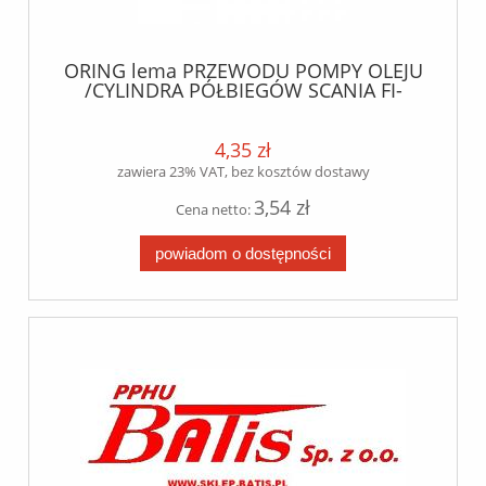
ORING lema PRZEWODU POMPY OLEJU
/CYLINDRA PÓŁBIEGÓW SCANIA FI-
29,2*3 lema
4,35 zł
zawiera 23% VAT, bez kosztów dostawy
3,54 zł
Cena netto:
powiadom o dostępności