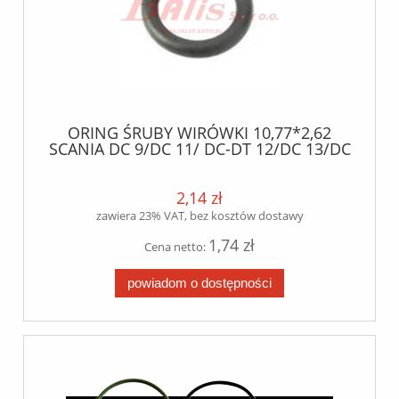
ORING ŚRUBY WIRÓWKI 10,77*2,62
SCANIA DC 9/DC 11/ DC-DT 12/DC 13/DC
16 372983 7400944364 17281481
2,14 zł
zawiera 23% VAT, bez kosztów dostawy
1,74 zł
Cena netto:
powiadom o dostępności