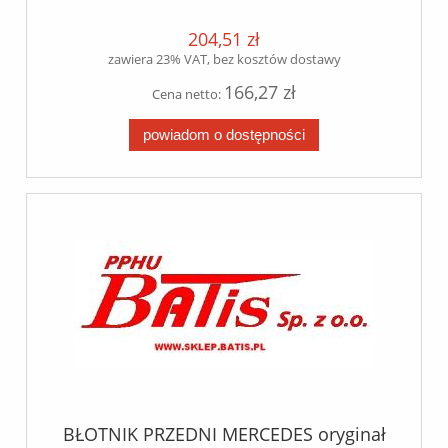
204,51 zł
zawiera 23% VAT, bez kosztów dostawy
166,27 zł
Cena netto:
powiadom o dostępności
BŁOTNIK PRZEDNI MERCEDES oryginał