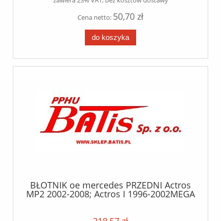
zawiera 23% VAT, bez kosztów dostawy
50,70 zł
Cena netto:
do koszyka
BŁOTNIK oe mercedes PRZEDNI Actros
MP2 2002-2008; Actros I 1996-2002MEGA
SPACE Mercedes