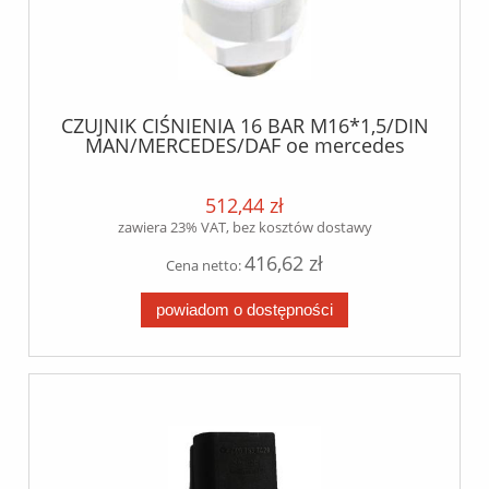
CZUJNIK CIŚNIENIA 16 BAR M16*1,5/DIN
MAN/MERCEDES/DAF oe mercedes
512,44 zł
zawiera 23% VAT, bez kosztów dostawy
416,62 zł
Cena netto:
powiadom o dostępności