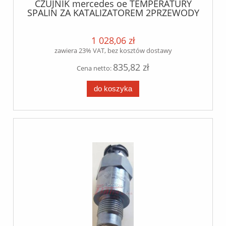
CZUJNIK mercedes oe TEMPERATURY
SPALIN ZA KATALIZATOREM 2PRZEWODY
MERCEDES ACTROS MP4
1 028,06 zł
zawiera 23% VAT, bez kosztów dostawy
835,82 zł
Cena netto:
do koszyka