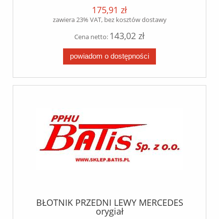
175,91 zł
zawiera 23% VAT, bez kosztów dostawy
143,02 zł
Cena netto:
powiadom o dostępności
BŁOTNIK PRZEDNI LEWY MERCEDES
orygiał