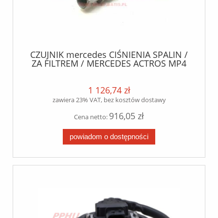
CZUJNIK mercedes CIŚNIENIA SPALIN /
ZA FILTREM / MERCEDES ACTROS MP4
1 126,74 zł
zawiera 23% VAT, bez kosztów dostawy
916,05 zł
Cena netto:
powiadom o dostępności