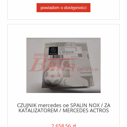
powiadom o dostępności
CZUJNIK mercedes oe SPALIN NOX / ZA
KATALIZATOREM / MERCEDES ACTROS
EURO6 / Proszę nie wydawać na WZ /
towar nie podlega zwrotowi , tylko
reklamacja // wtyczka płaska / EURO 5 /
2 658,56 zł