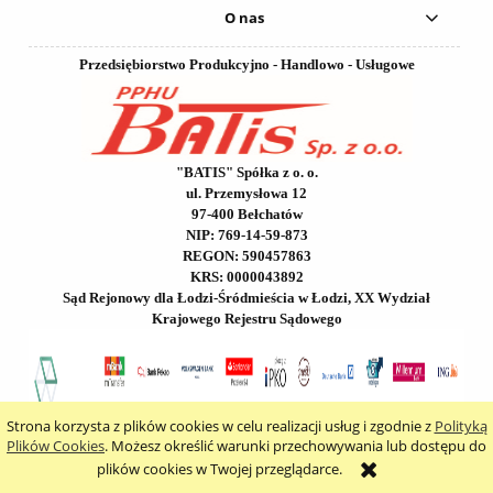
O nas
Przedsiębiorstwo Produkcyjno - Handlowo - Usługowe
"BATIS" Spółka z o. o.
ul. Przemysłowa 12
97-400 Bełchatów
NIP: 769-14-59-873
REGON: 590457863
KRS: 0000043892
Sąd Rejonowy dla Łodzi-Śródmieścia w Łodzi, XX Wydział
Krajowego Rejestru Sądowego
Strona korzysta z plików cookies w celu realizacji usług i zgodnie z
Polityką
Plików Cookies
. Możesz określić warunki przechowywania lub dostępu do
plików cookies w Twojej przeglądarce.