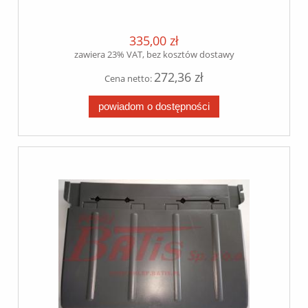
335,00 zł
zawiera 23% VAT, bez kosztów dostawy
272,36 zł
Cena netto:
powiadom o dostępności