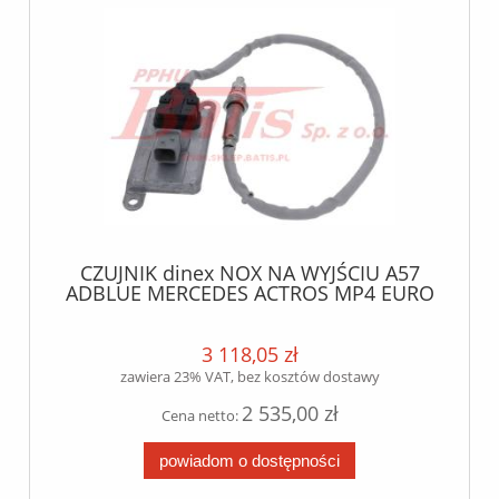
CZUJNIK dinex NOX NA WYJŚCIU A57
ADBLUE MERCEDES ACTROS MP4 EURO
5
3 118,05 zł
zawiera 23% VAT, bez kosztów dostawy
2 535,00 zł
Cena netto:
powiadom o dostępności