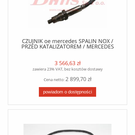
CZUJNIK oe mercedes SPALIN NOX /
PRZED KATALIZATOREM / MERCEDES
ACTROS EURO 6
3 566,63 zł
zawiera 23% VAT, bez kosztów dostawy
2 899,70 zł
Cena netto:
powiadom o dostępności