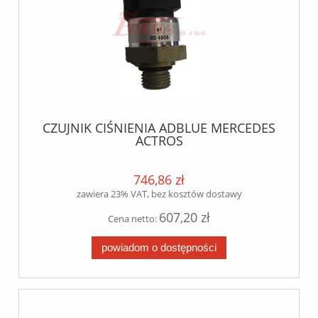
CZUJNIK CIŚNIENIA ADBLUE MERCEDES
ACTROS
746,86 zł
zawiera 23% VAT, bez kosztów dostawy
607,20 zł
Cena netto:
powiadom o dostępności