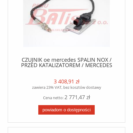
CZUJNIK oe mercedes SPALIN NOX /
PRZED KATALIZATOREM / MERCEDES
ACTROS MP4/MP5, ATEGO 3, AROCS,
ANTOS
3 408,91 zł
zawiera 23% VAT, bez kosztów dostawy
2 771,47 zł
Cena netto:
powiadom o dostępności