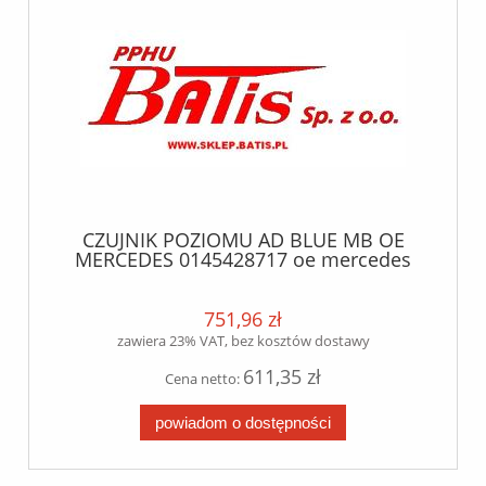
CZUJNIK POZIOMU AD BLUE MB OE
MERCEDES 0145428717 oe mercedes
751,96 zł
zawiera 23% VAT, bez kosztów dostawy
611,35 zł
Cena netto:
powiadom o dostępności