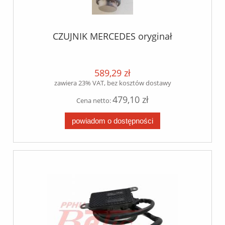
CZUJNIK MERCEDES oryginał
589,29 zł
zawiera 23% VAT, bez kosztów dostawy
479,10 zł
Cena netto:
powiadom o dostępności