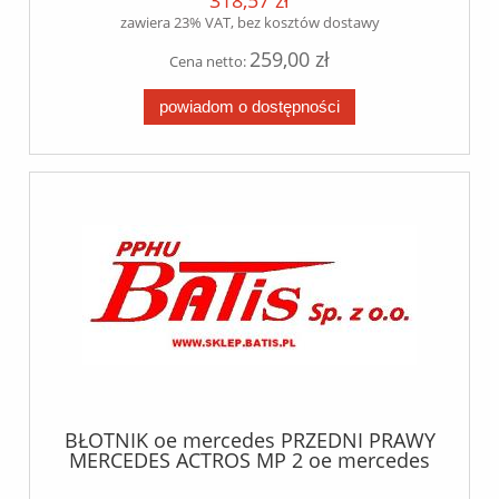
318,57 zł
zawiera 23% VAT, bez kosztów dostawy
259,00 zł
Cena netto:
powiadom o dostępności
BŁOTNIK oe mercedes PRZEDNI PRAWY
MERCEDES ACTROS MP 2 oe mercedes