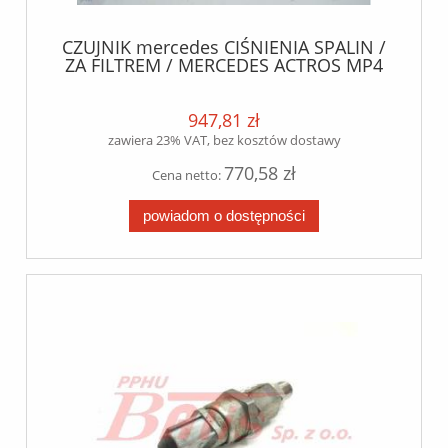
CZUJNIK mercedes CIŚNIENIA SPALIN /
ZA FILTREM / MERCEDES ACTROS MP4
947,81 zł
zawiera 23% VAT, bez kosztów dostawy
770,58 zł
Cena netto:
powiadom o dostępności