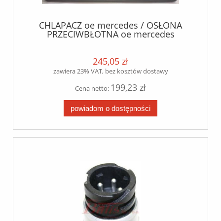
CHLAPACZ oe mercedes / OSŁONA
PRZECIWBŁOTNA oe mercedes
245,05 zł
zawiera 23% VAT, bez kosztów dostawy
199,23 zł
Cena netto:
powiadom o dostępności