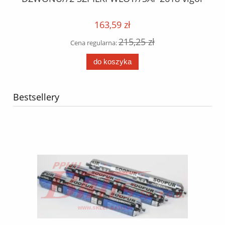
163,59 zł
215,25 zł
Cena regularna:
do koszyka
Bestsellery