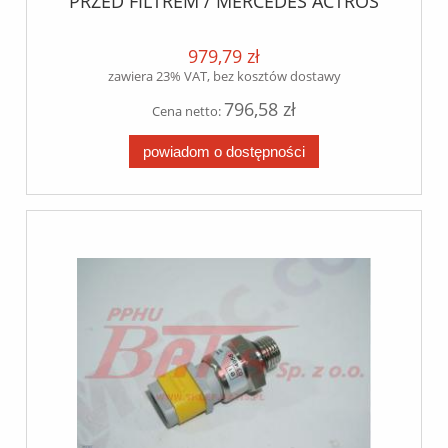
PRZED FILTREM / MERCEDES ACTROS
MP4
979,79 zł
zawiera 23% VAT, bez kosztów dostawy
796,58 zł
Cena netto:
powiadom o dostępności