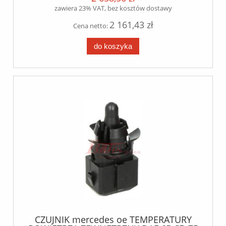
zawiera 23% VAT, bez kosztów dostawy
2 161,43 zł
Cena netto:
do koszyka
CZUJNIK mercedes oe TEMPERATURY