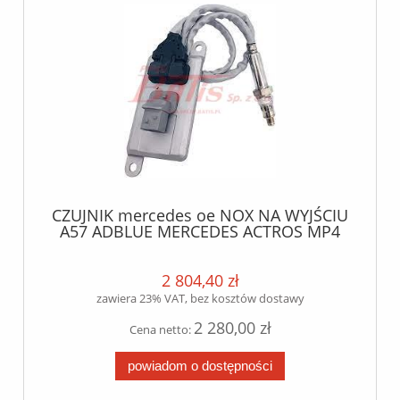
CZUJNIK mercedes oe NOX NA WYJŚCIU
A57 ADBLUE MERCEDES ACTROS MP4
EURO 5 / za katalizatorem /
2 804,40 zł
zawiera 23% VAT, bez kosztów dostawy
2 280,00 zł
Cena netto:
powiadom o dostępności