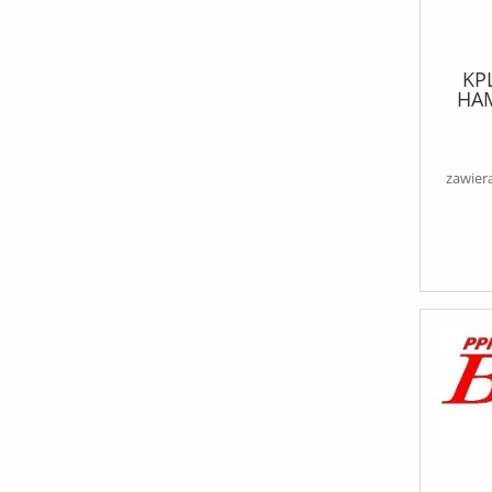
KP
HA
zawier