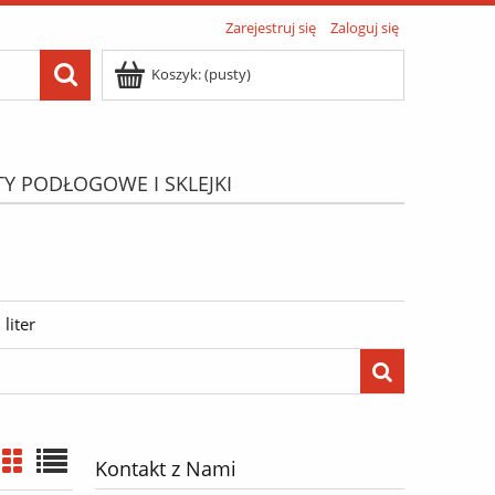
Zarejestruj się
Zaloguj się
Koszyk:
(pusty)
TY PODŁOGOWE I SKLEJKI
ATIS"
Menu
liter
Kontakt z Nami