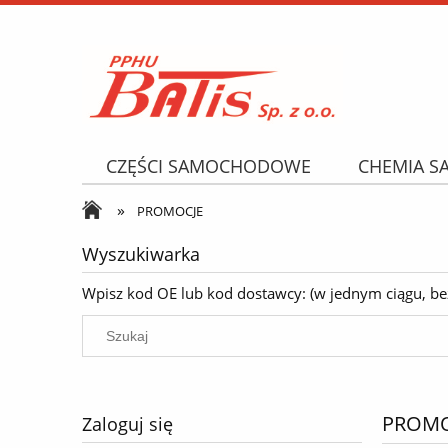
CZĘŚCI SAMOCHODOWE
CHEMIA 
»
NARZĘDZIA I AKCESORIA
OPONY
PROMOCJE
Wyszukiwarka
Wpisz kod OE lub kod dostawcy: (w jednym ciągu, bez k
PROMO
Zaloguj się