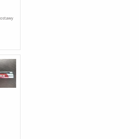
LVER
dostawy