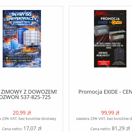
 ZIMOWY Z DOWOZEM!
Promocja EXIDE - CE
DZWOŃ 537-825-725
20,99 zł
99,99 zł
a 23% VAT, bez kosztów dostawy
zawiera 23% VAT, bez kosztów 
17,07 zł
81,29 zł
Cena netto:
Cena netto: