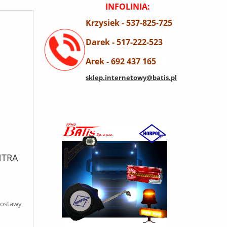
INFOLINIA:
Krzysiek - 537-825-725
Darek - 517-222-523
Arek - 692 437 165
sklep.internetowy@batis.pl
NTRA
dostawy