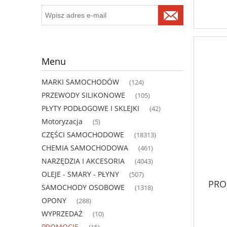
Menu
MARKI SAMOCHODÓW
(124)
PRZEWODY SILIKONOWE
(105)
PŁYTY PODŁOGOWE I SKLEJKI
(42)
Motoryzacja
(5)
CZĘŚCI SAMOCHODOWE
(18313)
CHEMIA SAMOCHODOWA
(461)
NARZĘDZIA I AKCESORIA
(4043)
OLEJE - SMARY - PŁYNY
(507)
PRO
SAMOCHODY OSOBOWE
(1318)
OPONY
(288)
WYPRZEDAŻ
(10)
PROMOCJE