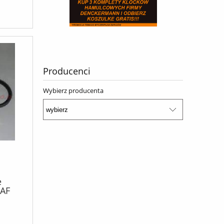
Producenci
Wybierz producenta
e
AF