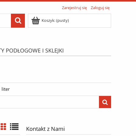
Zarejestruj się
Zaloguj się
Koszyk:
(pusty)
TY PODŁOGOWE I SKLEJKI
ATIS"
Menu
liter
Kontakt z Nami