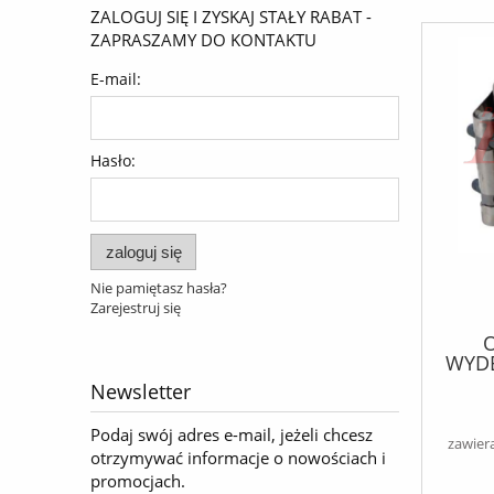
ZALOGUJ SIĘ I ZYSKAJ STAŁY RABAT -
ZAPRASZAMY DO KONTAKTU
E-mail:
Hasło:
zaloguj się
Nie pamiętasz hasła?
Zarejestruj się
O
WYDE
Newsletter
Podaj swój adres e-mail, jeżeli chcesz
zawier
otrzymywać informacje o nowościach i
promocjach.