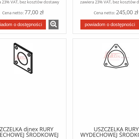
a 23% VAT, bez kosztów dostawy
zawiera 23% VAT, bez kosztów 
77,00 zł
245,00 zł
Cena netto:
Cena netto:
iadom o dostępności
powiadom o dostępności
ZCZELKA dinex RURY
USZCZELKA RURY
ECHOWEJ ŚRODKOWEJ
WYDECHOWEJ ŚRODK