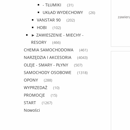
- TŁUMIKI
(31)
MANA
UKŁAD WYDECHOWY
(26)
zawier
VANSTAR 90
(202)
HOBI
(102)
► ZAWIESZENIE - MIECHY -
RESORY
(466)
CHEMIA SAMOCHODOWA
(461)
NARZĘDZIA I AKCESORIA
(4043)
OLEJE - SMARY - PŁYNY
(507)
SAMOCHODY OSOBOWE
(1318)
OPONY
(288)
WYPRZEDAŻ
(10)
PROMOCJE
(15)
START
(1267)
Nowości