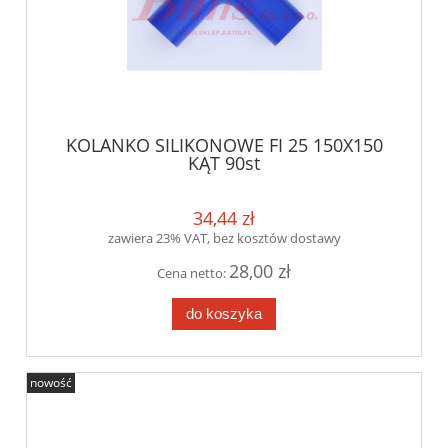
KOLANKO SILIKONOWE FI 25 150X150
KĄT 90st
34,44 zł
zawiera 23% VAT, bez kosztów dostawy
28,00 zł
Cena netto:
do koszyka
nowość