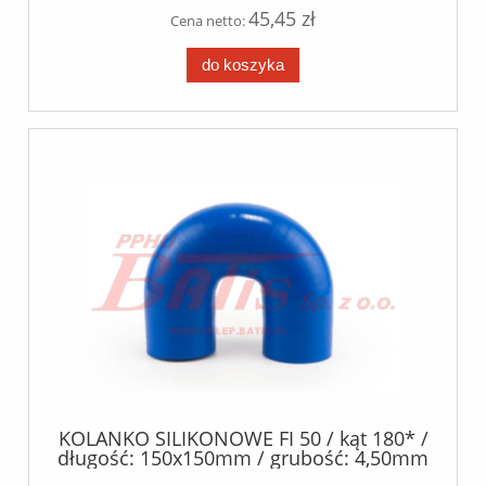
45,45 zł
Cena netto:
do koszyka
KOLANKO SILIKONOWE FI 50 / kąt 180* /
długość: 150x150mm / grubość: 4,50mm
/- 0.5mm / silikon poliester /