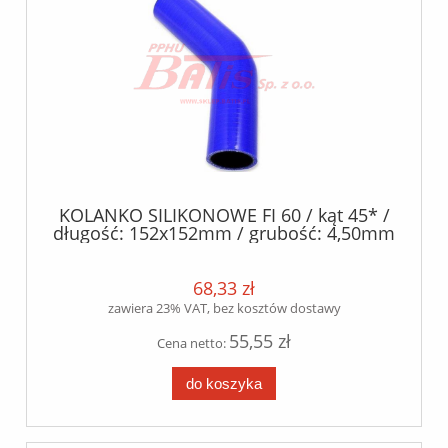
KOLANKO SILIKONOWE FI 60 / kąt 45* /
długość: 152x152mm / grubość: 4,50mm
/- 0.5mm / silikon poliester /
68,33 zł
zawiera 23% VAT, bez kosztów dostawy
55,55 zł
Cena netto:
do koszyka