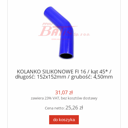
KOLANKO SILIKONOWE FI 16 / kąt 45* /
długość: 152x152mm / grubość: 4,50mm
/- 0.5mm / silikon poliester /
31,07 zł
zawiera 23% VAT, bez kosztów dostawy
25,26 zł
Cena netto:
do koszyka