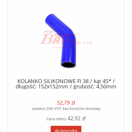
KOLANKO SILIKONOWE FI 38 / kąt 45* /
długość: 152x152mm / grubość: 4,50mm
/- 0.5mm / silikon poliester /
52,79 zł
zawiera 23% VAT, bez kosztów dostawy
42,92 zł
Cena netto:
do koszyka