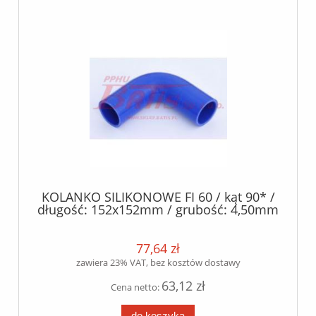
KOLANKO SILIKONOWE FI 60 / kąt 90* /
długość: 152x152mm / grubość: 4,50mm
/- 0.5mm / silikon poliester /
77,64 zł
zawiera 23% VAT, bez kosztów dostawy
63,12 zł
Cena netto:
do koszyka