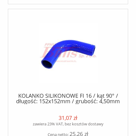
KOLANKO SILIKONOWE FI 16 / kąt 90° /
długość: 152x152mm / grubość: 4,50mm
+/- 0.5mm / silikon+poliester /
31,07 zł
zawiera 23% VAT, bez kosztów dostawy
25,26 zł
Cena netto: