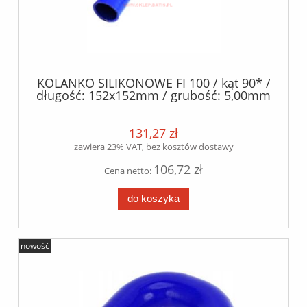
KOLANKO SILIKONOWE FI 100 / kąt 90* /
długość: 152x152mm / grubość: 5,00mm
/- 0.5mm / silikon poliester /
131,27 zł
zawiera 23% VAT, bez kosztów dostawy
106,72 zł
Cena netto:
do koszyka
nowość