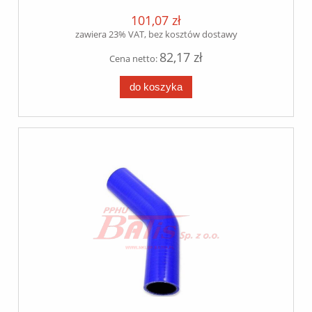
101,07 zł
zawiera 23% VAT, bez kosztów dostawy
82,17 zł
Cena netto:
do koszyka