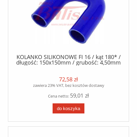
KOLANKO SILIKONOWE FI 16 / kąt 180* /
długość: 150x150mm / grubość: 4,50mm
+/- 0.5mm / silikon+poliester /
72,58 zł
zawiera 23% VAT, bez kosztów dostawy
59,01 zł
Cena netto:
do koszyka