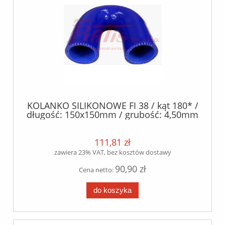
KOLANKO SILIKONOWE FI 38 / kąt 180* /
długość: 150x150mm / grubość: 4,50mm
+/- 0.5mm / silikon+poliester /
111,81 zł
zawiera 23% VAT, bez kosztów dostawy
90,90 zł
Cena netto:
do koszyka