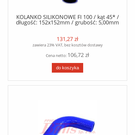
KOLANKO SILIKONOWE FI 100 / kąt 45* /
długość: 152x152mm / grubość: 5,00mm
/- 0.5mm / silikon poliester /
131,27 zł
zawiera 23% VAT, bez kosztów dostawy
106,72 zł
Cena netto:
do koszyka