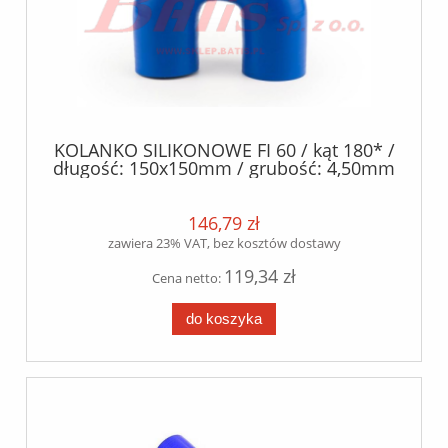
KOLANKO SILIKONOWE FI 60 / kąt 180* /
długość: 150x150mm / grubość: 4,50mm
/- 0.5mm / silikon poliester /
146,79 zł
zawiera 23% VAT, bez kosztów dostawy
119,34 zł
Cena netto:
do koszyka