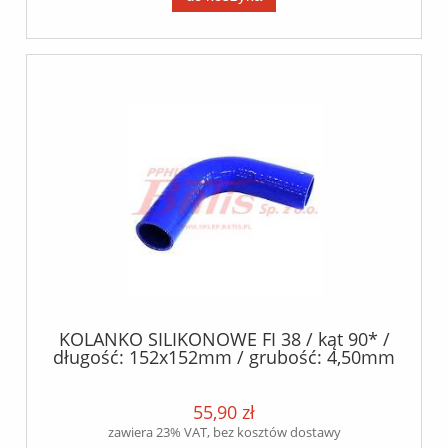
KOLANKO SILIKONOWE FI 38 / kąt 90* /
długość: 152x152mm / grubość: 4,50mm
/- 0.5mm / silikon poliester /
55,90 zł
zawiera 23% VAT, bez kosztów dostawy