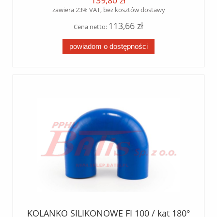
139,80 zł
zawiera 23% VAT, bez kosztów dostawy
113,66 zł
Cena netto:
powiadom o dostępności
KOLANKO SILIKONOWE FI 100 / kąt 180°