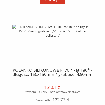
KOLANKO SILIKONOWE FI 70 / kąt 180* /
długość: 150x150mm / grubość: 4,50mm
/- 0.5mm / silikon poliester /
151,01 zł
zawiera 23% VAT, bez kosztów dostawy
122,77 zł
Cena netto: