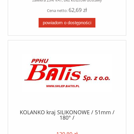
zawiera 23% VAT, bez kosztów dostawy
62,69 zł
Cena netto:
powiadom o dostępności
KOLANKO kraj SILIKONOWE / 51mm /
180° /