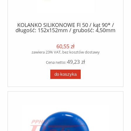
KOLANKO SILIKONOWE FI 50 / kąt 90* /
długość: 152x152mm / grubość: 4,50mm
/- 0.5mm / silikon poliester /
60,55 zł
zawiera 23% VAT, bez kosztów dostawy
49,23 zł
Cena netto:
do koszyka