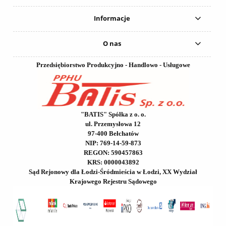
Informacje
O nas
Przedsiębiorstwo Produkcyjno - Handlowo - Usługowe
"BATIS" Spółka z o. o.
ul. Przemysłowa 12
97-400 Bełchatów
NIP: 769-14-59-873
REGON: 590457863
KRS: 0000043892
Sąd Rejonowy dla Łodzi-Śródmieścia w Łodzi, XX Wydział
Krajowego Rejestru Sądowego