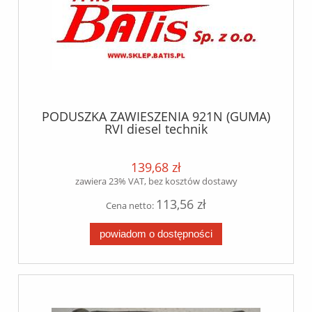
PODUSZKA ZAWIESZENIA 921N (GUMA)
RVI diesel technik
139,68 zł
zawiera 23% VAT, bez kosztów dostawy
113,56 zł
Cena netto:
powiadom o dostępności