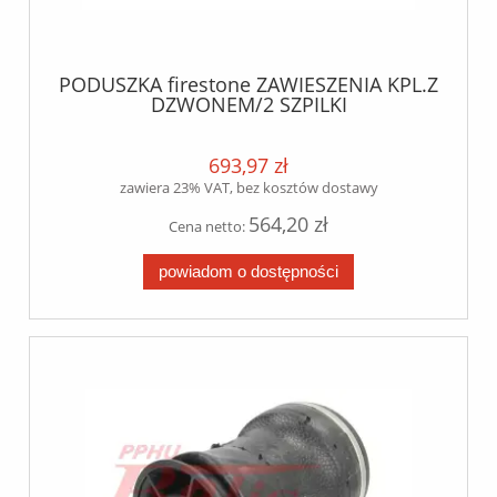
PODUSZKA firestone ZAWIESZENIA KPL.Z
DZWONEM/2 SZPILKI
WLOT/SAF//MERCEDES /
693,97 zł
zawiera 23% VAT, bez kosztów dostawy
564,20 zł
Cena netto:
powiadom o dostępności