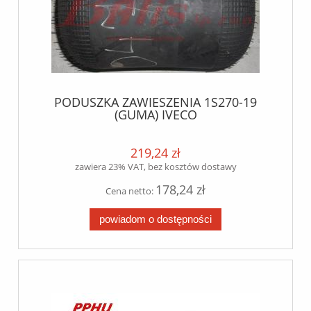
PODUSZKA ZAWIESZENIA 1S270-19
(GUMA) IVECO
219,24 zł
zawiera 23% VAT, bez kosztów dostawy
178,24 zł
Cena netto:
powiadom o dostępności