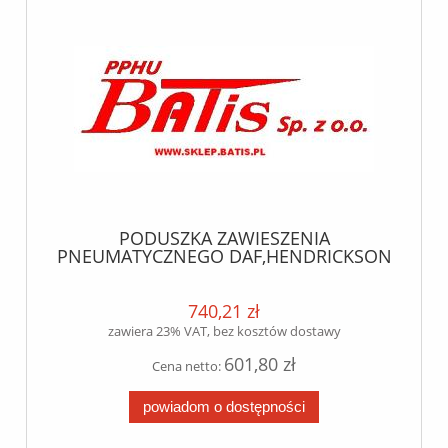
PODUSZKA ZAWIESZENIA
PNEUMATYCZNEGO DAF,HENDRICKSON
phoenix
740,21 zł
zawiera 23% VAT, bez kosztów dostawy
601,80 zł
Cena netto:
powiadom o dostępności