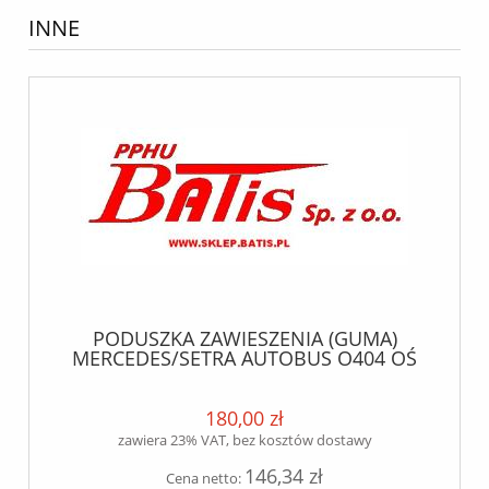
INNE
PODUSZKA ZAWIESZENIA (GUMA)
MERCEDES/SETRA AUTOBUS O404 OŚ
PRZEDNIA phoenix
180,00 zł
zawiera 23% VAT, bez kosztów dostawy
146,34 zł
Cena netto: