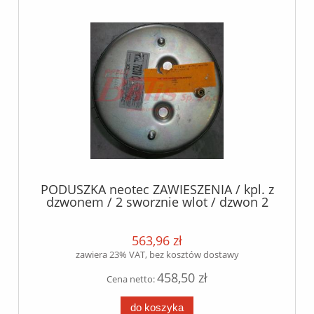
PODUSZKA neotec ZAWIESZENIA / kpl. z
dzwonem / 2 sworznie wlot / dzwon 2
sworznie /SCANIA SERIA 4 /
563,96 zł
zawiera 23% VAT, bez kosztów dostawy
458,50 zł
Cena netto:
do koszyka