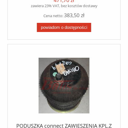
471,70 zł
zawiera 23% VAT, bez kosztów dostawy
383,50 zł
Cena netto:
powiadom o dostępności
PODUSZKA connect ZAWIESZENIA KPL.Z