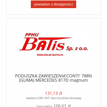
powiadom o dostępności
PODUSZKA ZAWIESZENIA'CONTI' 788N
(GUMA) MERCEDES 817D magnum
131,13 zł
zawiera 23% VAT, bez kosztów dostawy
106,61 zł
Cena netto: