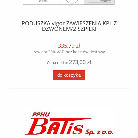
PODUSZKA vigor ZAWIESZENIA KPL.Z
DZWONEM/2 SZPILKI
WLOT/SAF//MERCEDES OSIE
335,79 zł
zawiera 23% VAT, bez kosztów dostawy
273,00 zł
Cena netto:
do koszyka