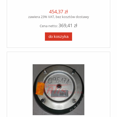
/
454,37 zł
zawiera 23% VAT, bez kosztów dostawy
369,41 zł
Cena netto:
do koszyka