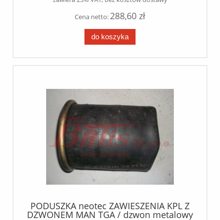
288,60 zł
Cena netto:
do koszyka
PODUSZKA neotec ZAWIESZENIA KPL Z
DZWONEM MAN TGA / dzwon metalowy