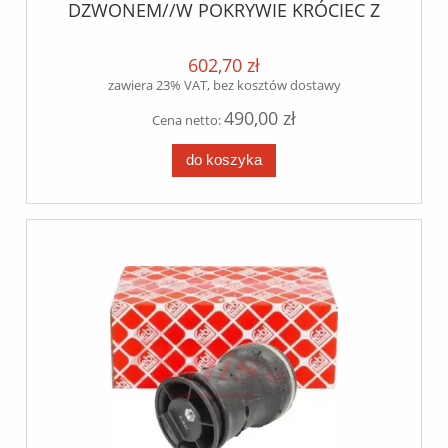
DZWONEM//W POKRYWIE KRÓCIEC Z
WLOTEM//MERCEDES-ACTROS WLOT
NIE CENTRALNIE
602,70 zł
zawiera 23% VAT, bez kosztów dostawy
490,00 zł
Cena netto:
do koszyka