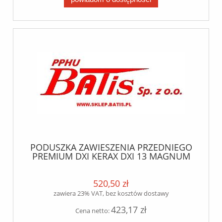
PODUSZKA ZAWIESZENIA PRZEDNIEGO
PREMIUM DXI KERAX DXI 13 MAGNUM
DXI 12/13 OD 2005 R /KPL. Z
DZWONEM//
520,50 zł
zawiera 23% VAT, bez kosztów dostawy
423,17 zł
Cena netto: