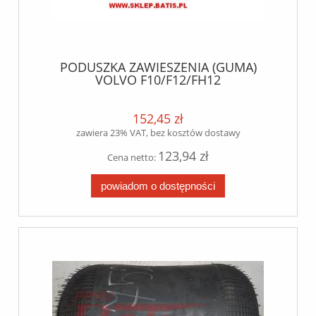
PODUSZKA ZAWIESZENIA (GUMA)
VOLVO F10/F12/FH12
152,45 zł
zawiera 23% VAT, bez kosztów dostawy
123,94 zł
Cena netto:
powiadom o dostępności