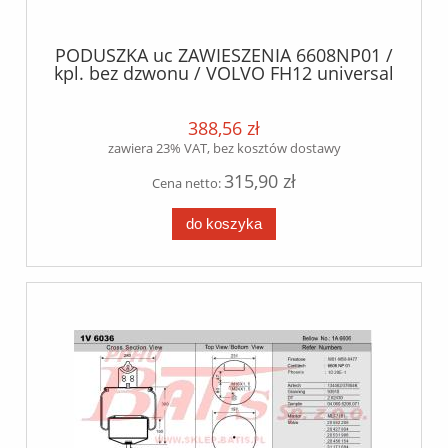
PODUSZKA uc ZAWIESZENIA 6608NP01 /
kpl. bez dzwonu / VOLVO FH12 universal
components
388,56 zł
zawiera 23% VAT, bez kosztów dostawy
315,90 zł
Cena netto:
do koszyka