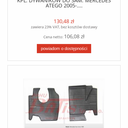
KPL. DYWANIKÓW DO SAM. MERCEDES
ATEGO 2005-....
130,48 zł
zawiera 23% VAT, bez kosztów dostawy
106,08 zł
Cena netto:
powiadom o dostępności