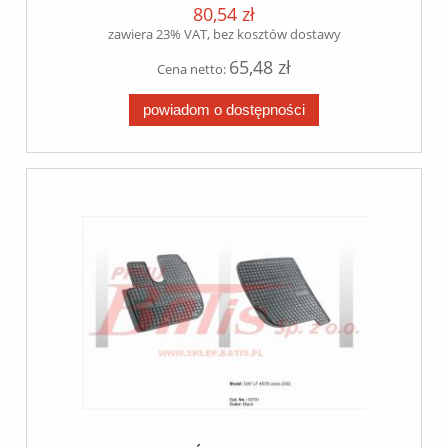
80,54 zł
zawiera 23% VAT, bez kosztów dostawy
65,48 zł
Cena netto:
powiadom o dostępności