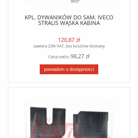
KPL. DYWANIKÓW DO SAM. IVECO
STRALIS WĄSKA KABINA
120,87 zł
zawiera 23% VAT, bez kosztów dostawy
98,27 zł
Cena netto:
powiadom o dostępności