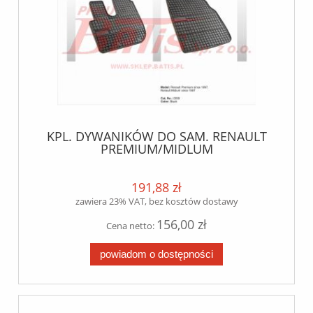
KPL. DYWANIKÓW DO SAM. RENAULT
PREMIUM/MIDLUM
191,88 zł
zawiera 23% VAT, bez kosztów dostawy
156,00 zł
Cena netto:
powiadom o dostępności