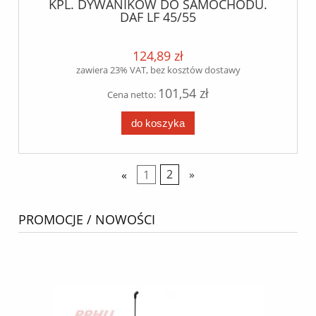
KPL. DYWANIKÓW DO SAMOCHODU.
DAF LF 45/55
124,89 zł
zawiera 23% VAT, bez kosztów dostawy
101,54 zł
Cena netto:
do koszyka
«
1
2
»
PROMOCJE / NOWOŚCI