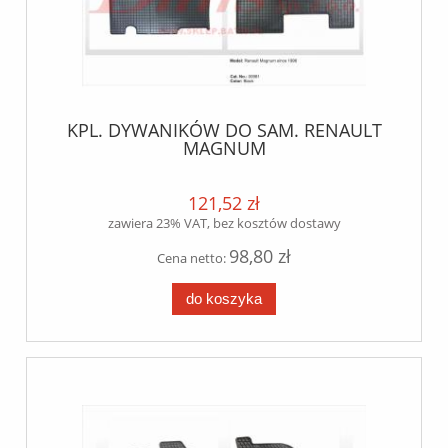
KPL. DYWANIKÓW DO SAM. RENAULT
MAGNUM
121,52 zł
zawiera 23% VAT, bez kosztów dostawy
98,80 zł
Cena netto:
do koszyka