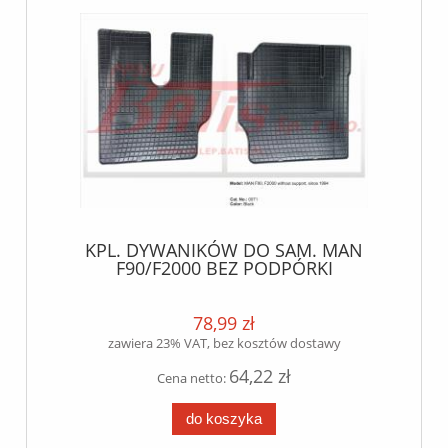
KPL. DYWANIKÓW DO SAM. MAN
F90/F2000 BEZ PODPÓRKI
78,99 zł
zawiera 23% VAT, bez kosztów dostawy
64,22 zł
Cena netto:
do koszyka