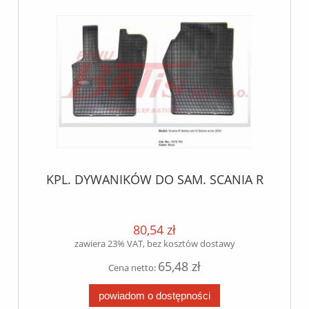
KPL. DYWANIKÓW DO SAM. SCANIA R
80,54 zł
zawiera 23% VAT, bez kosztów dostawy
65,48 zł
Cena netto:
powiadom o dostępności