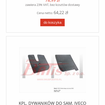
78,99 zł
zawiera 23% VAT, bez kosztów dostawy
64,22 zł
Cena netto:
do koszyka
KPL. DYWANIKÓW DO SAM. IVECO