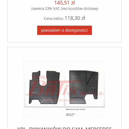
145,51 zł
zawiera 23% VAT, bez kosztów dostawy
118,30 zł
Cena netto:
powiadom o dostępności