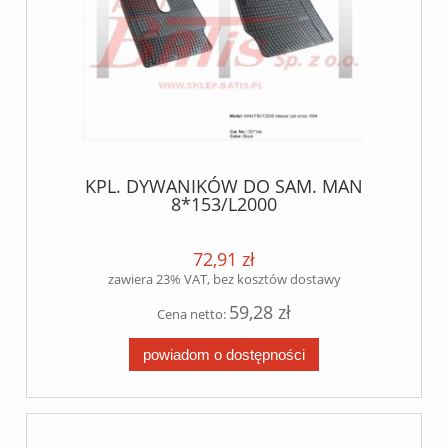
KPL. DYWANIKÓW DO SAM. MAN
8*153/L2000
72,91 zł
zawiera 23% VAT, bez kosztów dostawy
59,28 zł
Cena netto:
powiadom o dostępności