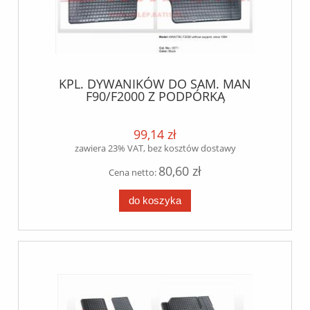
KPL. DYWANIKÓW DO SAM. MAN
F90/F2000 Z PODPÓRKĄ
99,14 zł
zawiera 23% VAT, bez kosztów dostawy
80,60 zł
Cena netto:
do koszyka