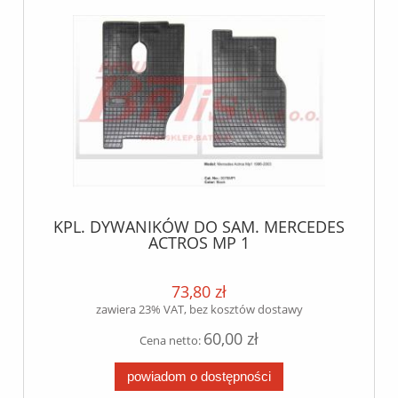
KPL. DYWANIKÓW DO SAM. MERCEDES
ACTROS MP 1
73,80 zł
zawiera 23% VAT, bez kosztów dostawy
60,00 zł
Cena netto:
powiadom o dostępności