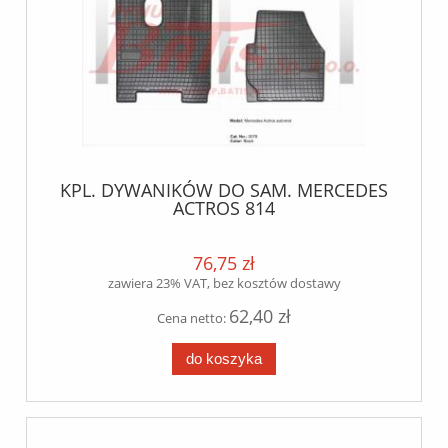
KPL. DYWANIKÓW DO SAM. MERCEDES
ACTROS 814
76,75 zł
zawiera 23% VAT, bez kosztów dostawy
62,40 zł
Cena netto:
do koszyka