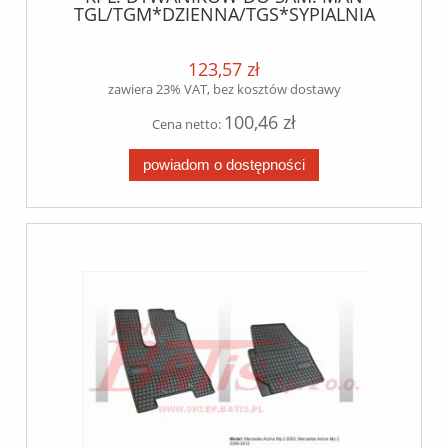
TGL/TGM*DZIENNA/TGS*SYPIALNIA
123,57 zł
zawiera 23% VAT, bez kosztów dostawy
100,46 zł
Cena netto:
powiadom o dostępności