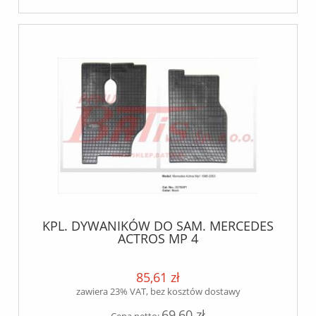
KPL. DYWANIKÓW DO SAM. MERCEDES
ACTROS MP 4
85,61 zł
zawiera 23% VAT, bez kosztów dostawy
69,60 zł
Cena netto: