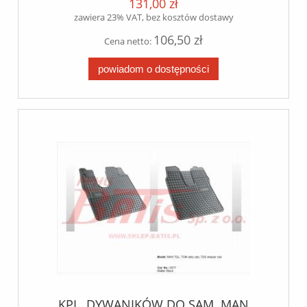
131,00 zł
zawiera 23% VAT, bez kosztów dostawy
106,50 zł
Cena netto:
powiadom o dostępności
KPL. DYWANIKÓW DO SAM. MAN