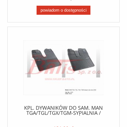
powiadom o dostępności
KPL. DYWANIKÓW DO SAM. MAN
TGA/TGL/TGX/TGM-SYPIALNIA /
DOSTAWA 7 TYDZIEŃ 2021/