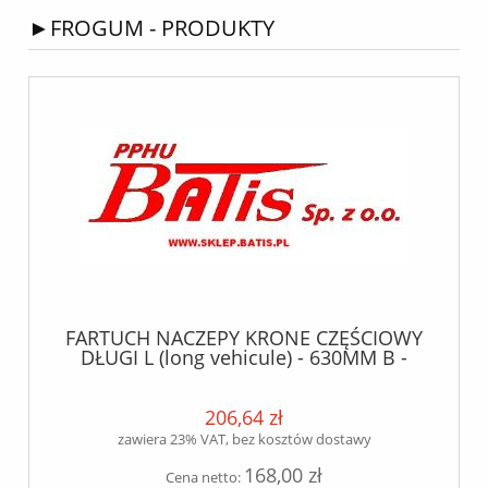
►FROGUM - PRODUKTY
FARTUCH NACZEPY KRONE CZĘŚCIOWY
DŁUGI L (long vehicule) - 630MM B -
480MM
206,64 zł
zawiera 23% VAT, bez kosztów dostawy
168,00 zł
Cena netto: