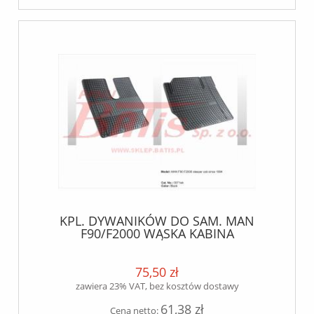
KPL. DYWANIKÓW DO SAM. MAN
F90/F2000 WĄSKA KABINA
75,50 zł
zawiera 23% VAT, bez kosztów dostawy
61,38 zł
Cena netto: