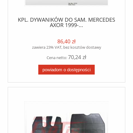
KPL. DYWANIKÓW DO SAM. MERCEDES
AXOR 1999-...
86,40 zł
zawiera 23% VAT, bez kosztów dostawy
70,24 zł
Cena netto:
powiadom o dostępności