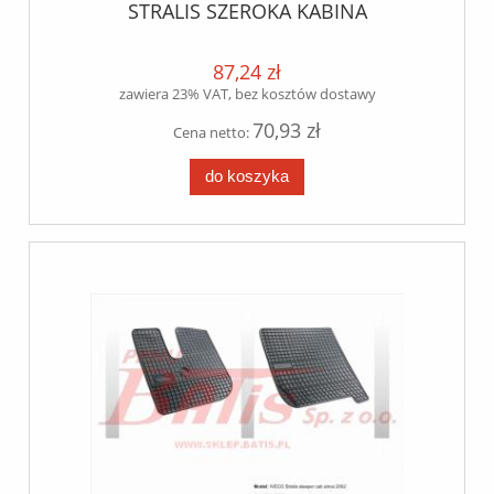
STRALIS SZEROKA KABINA
87,24 zł
zawiera 23% VAT, bez kosztów dostawy
70,93 zł
Cena netto:
do koszyka