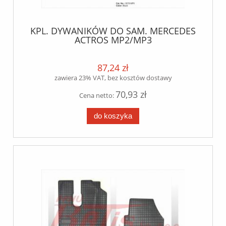
KPL. DYWANIKÓW DO SAM. MERCEDES
ACTROS MP2/MP3
87,24 zł
zawiera 23% VAT, bez kosztów dostawy
70,93 zł
Cena netto:
do koszyka