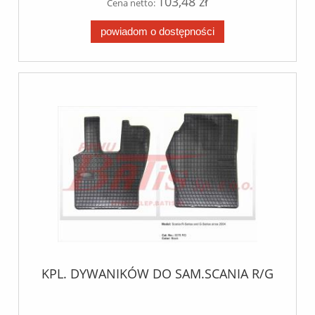
103,48 zł
Cena netto:
powiadom o dostępności
KPL. DYWANIKÓW DO SAM.SCANIA R/G