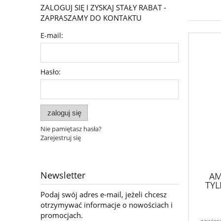
ZALOGUJ SIĘ I ZYSKAJ STAŁY RABAT -
ZAPRASZAMY DO KONTAKTU
E-mail:
Hasło:
zaloguj się
Nie pamiętasz hasła?
Zarejestruj się
Newsletter
AM
TYL
1
Podaj swój adres e-mail, jeżeli chcesz
otrzymywać informacje o nowościach i
promocjach.
zawier