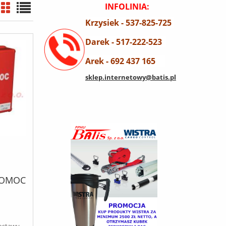
INFOLINIA:
Krzysiek - 537-825-725
Darek - 517-222-523
Arek - 692 437 165
sklep.internetowy@batis.pl
POMOC
dostawy