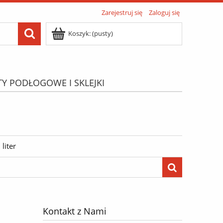
Zarejestruj się
Zaloguj się
Koszyk:
(pusty)
TY PODŁOGOWE I SKLEJKI
ATIS"
Menu
liter
Kontakt z Nami