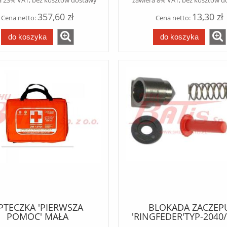
357,60 zł
13,30 zł
Cena netto:
Cena netto:
do koszyka
do koszyka
PTECZKA 'PIERWSZA
BLOKADA ZACZEP
POMOC' MAŁA
'RINGFEDER'TYP-2040
producent RINGFE