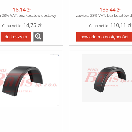
18,14 zł
135,44 zł
a 23% VAT, bez kosztów dostawy
zawiera 23% VAT, bez kosztów 
14,75 zł
110,11 zł
Cena netto:
Cena netto:
do koszyka
powiadom o dostępności