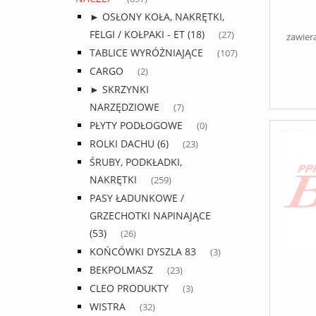
► OSŁONY KOŁA, NAKRĘTKI,
FELGI / KOŁPAKI - ET (18)
(27)
zawier
TABLICE WYRÓŻNIAJĄCE
(107)
CARGO
(2)
► SKRZYNKI
NARZĘDZIOWE
(7)
PŁYTY PODŁOGOWE
(0)
ROLKI DACHU (6)
(23)
ŚRUBY, PODKŁADKI,
NAKRĘTKI
(259)
PASY ŁADUNKOWE /
GRZECHOTKI NAPINAJĄCE
(53)
(26)
KOŃCÓWKI DYSZLA 83
(3)
BEKPOLMASZ
(23)
CLEO PRODUKTY
(3)
WISTRA
(32)