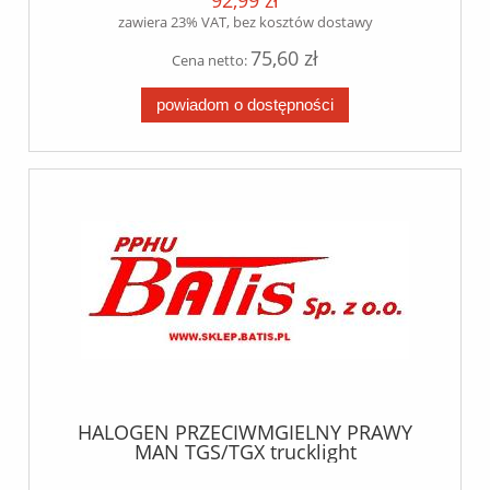
92,99 zł
zawiera 23% VAT, bez kosztów dostawy
75,60 zł
Cena netto:
powiadom o dostępności
HALOGEN PRZECIWMGIELNY PRAWY
MAN TGS/TGX trucklight