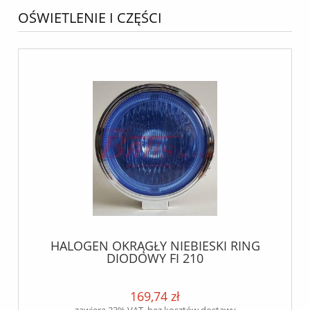
OŚWIETLENIE I CZĘŚCI
HALOGEN OKRĄGŁY NIEBIESKI RING
DIODOWY FI 210
169,74 zł