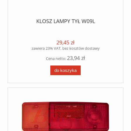
KLOSZ LAMPY TYŁ W09L
29,45 zł
zawiera 23% VAT, bez kosztów dostawy
23,94 zł
Cena netto:
do koszyka