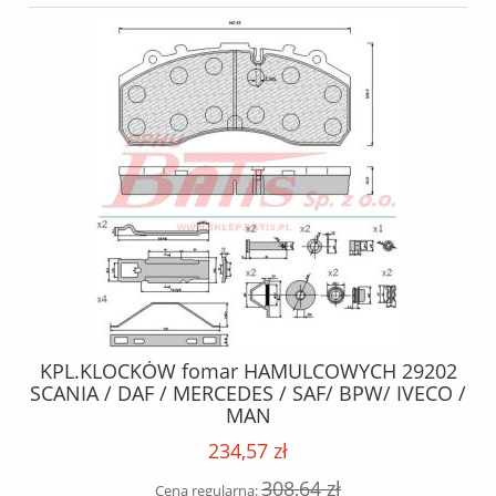
MM
KPL.KLOCKÓW fomar HAMULCOWYCH 29202
SCANIA / DAF / MERCEDES / SAF/ BPW/ IVECO /
MAN
234,57 zł
308,64 zł
Cena regularna: