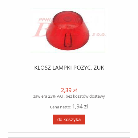
KLOSZ LAMPKI POZYC. ŻUK
2,39 zł
zawiera 23% VAT, bez kosztów dostawy
1,94 zł
Cena netto:
do koszyka