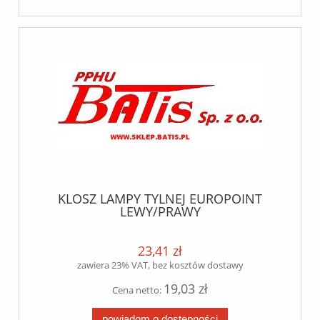
KLOSZ LAMPY TYLNEJ EUROPOINT
LEWY/PRAWY
38220035/A256011517/098295150
23,41 zł
zawiera 23% VAT, bez kosztów dostawy
19,03 zł
Cena netto:
powiadom o dostępności