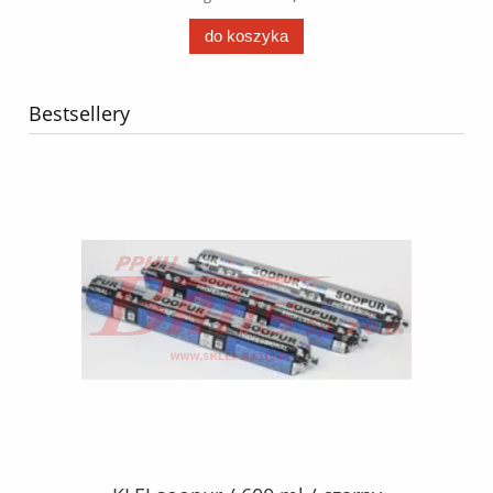
do koszyka
Bestsellery