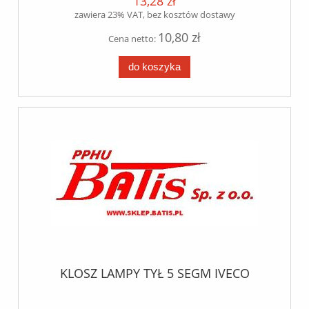
13,28 zł
zawiera 23% VAT, bez kosztów dostawy
10,80 zł
Cena netto:
do koszyka
KLOSZ LAMPY TYŁ 5 SEGM IVECO