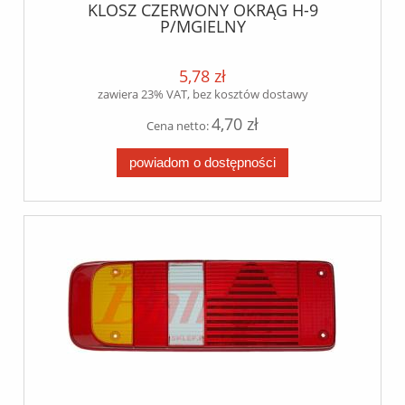
KLOSZ CZERWONY OKRĄG H-9
P/MGIELNY
5,78 zł
zawiera 23% VAT, bez kosztów dostawy
4,70 zł
Cena netto:
powiadom o dostępności