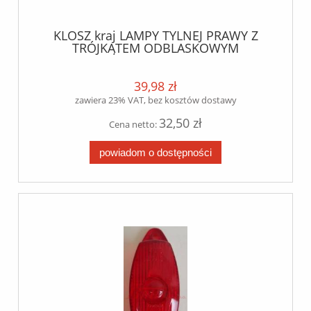
KLOSZ kraj LAMPY TYLNEJ PRAWY Z
TRÓJKĄTEM ODBLASKOWYM
39,98 zł
zawiera 23% VAT, bez kosztów dostawy
32,50 zł
Cena netto:
powiadom o dostępności