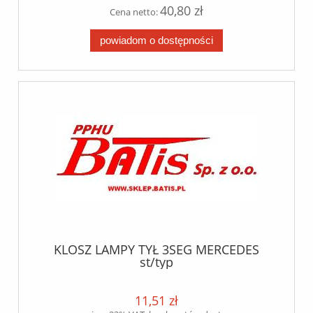
40,80 zł
Cena netto:
powiadom o dostępności
KLOSZ LAMPY TYŁ 3SEG MERCEDES
st/typ
11,51 zł