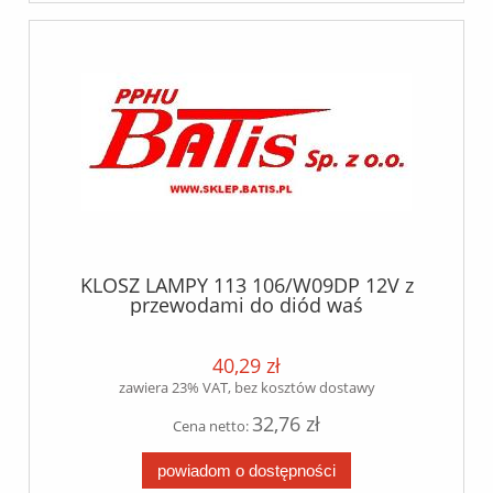
KLOSZ LAMPY 113 106/W09DP 12V z
przewodami do diód waś
40,29 zł
zawiera 23% VAT, bez kosztów dostawy
32,76 zł
Cena netto:
powiadom o dostępności