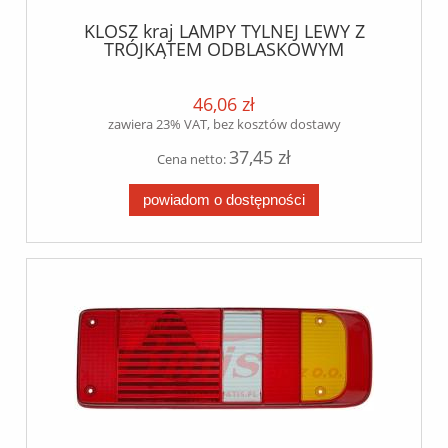
KLOSZ kraj LAMPY TYLNEJ LEWY Z
TRÓJKĄTEM ODBLASKOWYM
46,06 zł
zawiera 23% VAT, bez kosztów dostawy
37,45 zł
Cena netto:
powiadom o dostępności