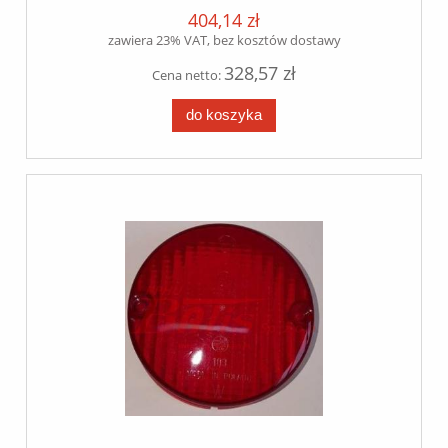
404,14 zł
zawiera 23% VAT, bez kosztów dostawy
328,57 zł
Cena netto:
do koszyka