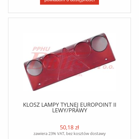
KLOSZ LAMPY TYLNEJ EUROPOINT II
LEWY/PRAWY
38220035/A256011517/098295150
50,18 zł
zawiera 23% VAT, bez kosztów dostawy