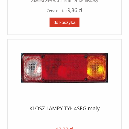
zawiera 23% VAT, bez kosztów dostawy
9,36 zł
Cena netto:
do koszyka
KLOSZ LAMPY TYŁ 4SEG mały