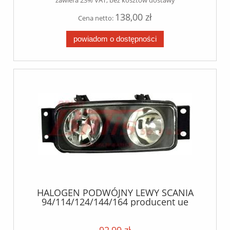
zawiera 23% VAT, bez kosztów dostawy
138,00 zł
Cena netto:
powiadom o dostępności
HALOGEN PODWÓJNY LEWY SCANIA
94/114/124/144/164 producent ue