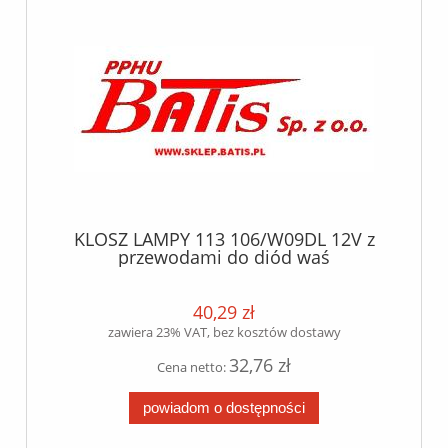
KLOSZ LAMPY 113 106/W09DL 12V z
przewodami do diód waś
40,29 zł
zawiera 23% VAT, bez kosztów dostawy
32,76 zł
Cena netto:
powiadom o dostępności