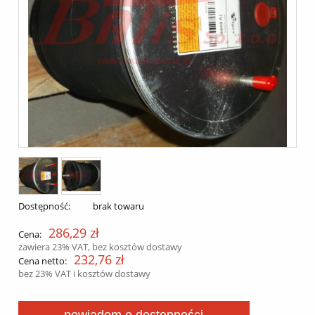
Dostępność:
brak towaru
286,29 zł
Cena:
zawiera 23% VAT, bez kosztów dostawy
232,76 zł
Cena netto:
bez 23% VAT i kosztów dostawy
powiadom o dostępności