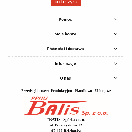
do koszyka
Pomoc
Moje konto
Płatności i dostawa
Informacje
O nas
Przedsiębiorstwo Produkcyjno - Handlowo - Usługowe
"BATIS" Spółka z o. o.
ul. Przemysłowa 12
97-400 Bełchatów