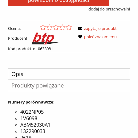
dodaj do przechowalni
Ocena:
zapytaj o produkt
poleć znajomemu
Producent:
Kod produktu:
0633081
Opis
Produkty powiązane
Numery porównawcze:
4022NP05
1V6098
ABM52030A1
132290033
2619