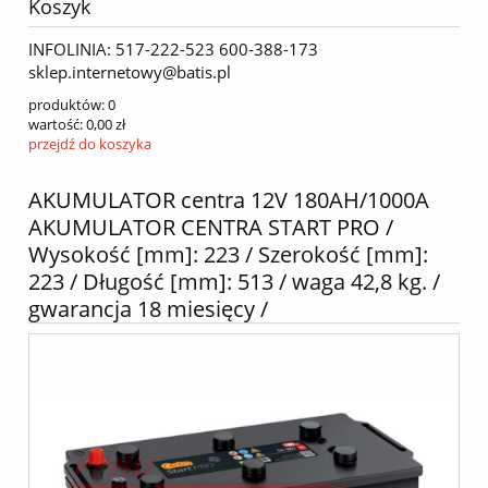
Koszyk
INFOLINIA: 517-222-523 600-388-173
sklep.internetowy@batis.pl
produktów:
0
wartość:
0,00 zł
przejdź do koszyka
AKUMULATOR centra 12V 180AH/1000A
AKUMULATOR CENTRA START PRO /
Wysokość [mm]: 223 / Szerokość [mm]:
223 / Długość [mm]: 513 / waga 42,8 kg. /
gwarancja 18 miesięcy /