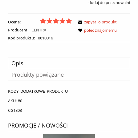
dodaj do przechowalni
Ocena:
zapytaj o produkt
Producent:
CENTRA
poleć znajomemu
Kod produktu:
0610016
Opis
Produkty powiązane
KODY_DODATKOWE_PRODUKTU
AKU180
CG1803
PROMOCJE / NOWOŚCI