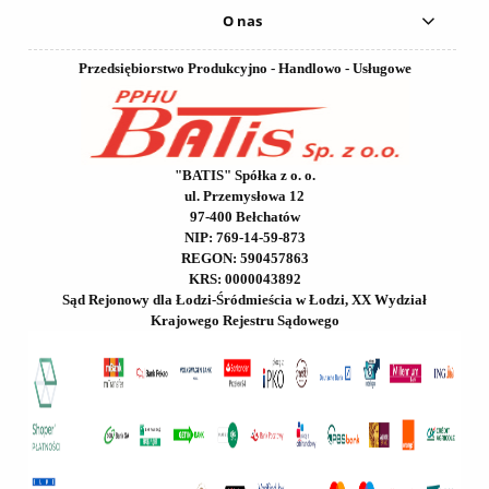
O nas
Przedsiębiorstwo Produkcyjno - Handlowo - Usługowe
"BATIS" Spółka z o. o.
ul. Przemysłowa 12
97-400 Bełchatów
NIP: 769-14-59-873
REGON: 590457863
KRS: 0000043892
Sąd Rejonowy dla Łodzi-Śródmieścia w Łodzi, XX Wydział
Krajowego Rejestru Sądowego