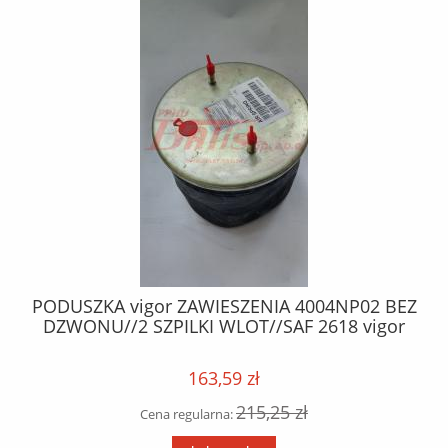
/
PODUSZKA vigor ZAWIESZENIA 4004NP02 BEZ
DZWONU//2 SZPILKI WLOT//SAF 2618 vigor
163,59 zł
215,25 zł
Cena regularna: