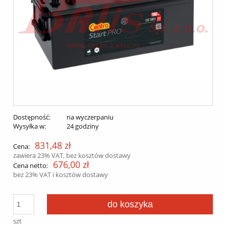
Dostępność:
na wyczerpaniu
Wysyłka w:
24 godziny
831,48 zł
Cena:
zawiera 23% VAT, bez kosztów dostawy
676,00 zł
Cena netto:
bez 23% VAT i kosztów dostawy
do koszyka
szt