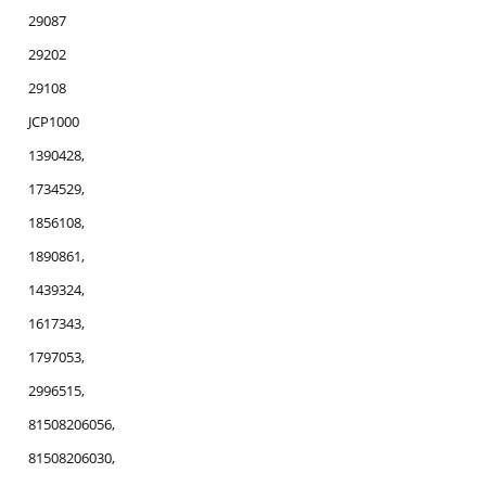
29087
29202
29108
JCP1000
1390428,
1734529,
1856108,
1890861,
1439324,
1617343,
1797053,
2996515,
81508206056,
81508206030,