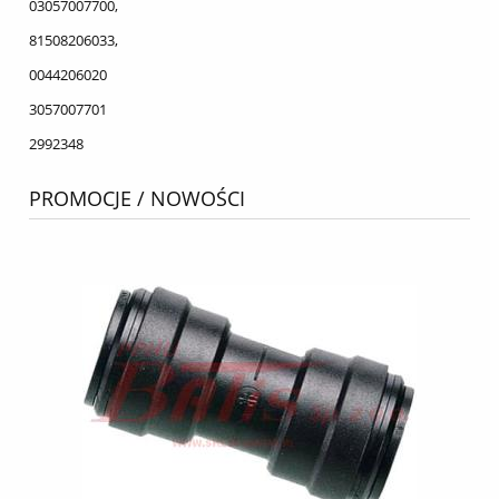
03057007700,
81508206033,
0044206020
3057007701
2992348
PROMOCJE / NOWOŚCI