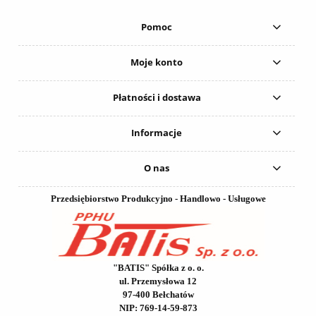
Pomoc
Moje konto
Płatności i dostawa
Informacje
O nas
Przedsiębiorstwo Produkcyjno - Handlowo - Usługowe
"BATIS" Spółka z o. o.
ul. Przemysłowa 12
97-400 Bełchatów
NIP: 769-14-59-873