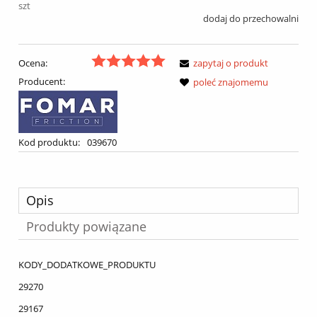
szt
dodaj do przechowalni
Ocena:
zapytaj o produkt
Producent:
poleć znajomemu
Kod produktu:
039670
Opis
Produkty powiązane
KODY_DODATKOWE_PRODUKTU
29270
29167