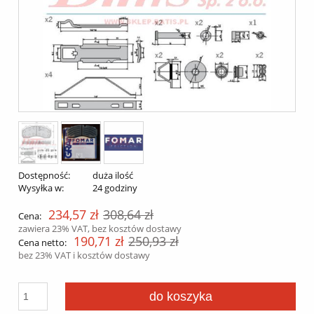
Dostępność:
duża ilość
Wysyłka w:
24 godziny
234,57 zł
308,64 zł
Cena:
zawiera 23% VAT, bez kosztów dostawy
190,71 zł
250,93 zł
Cena netto:
bez 23% VAT i kosztów dostawy
do koszyka