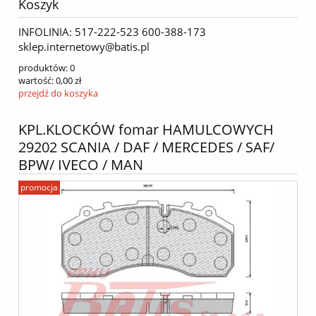
Koszyk
INFOLINIA: 517-222-523 600-388-173
sklep.internetowy@batis.pl
produktów:
0
wartość:
0,00 zł
przejdź do koszyka
KPL.KLOCKÓW fomar HAMULCOWYCH
29202 SCANIA / DAF / MERCEDES / SAF/
BPW/ IVECO / MAN
promocja