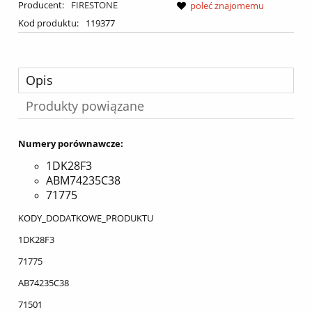
Producent:
FIRESTONE
poleć znajomemu
Kod produktu:
119377
Opis
Produkty powiązane
Numery porównawcze:
1DK28F3
ABM74235C38
71775
KODY_DODATKOWE_PRODUKTU
1DK28F3
71775
AB74235C38
71501