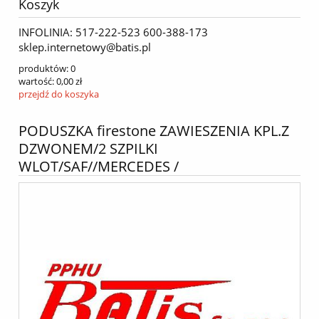
Koszyk
INFOLINIA: 517-222-523 600-388-173
sklep.internetowy@batis.pl
produktów:
0
wartość:
0,00 zł
przejdź do koszyka
PODUSZKA firestone ZAWIESZENIA KPL.Z
DZWONEM/2 SZPILKI
WLOT/SAF//MERCEDES /