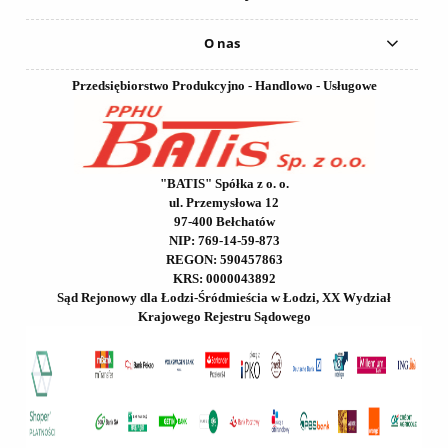
O nas
Przedsiębiorstwo Produkcyjno - Handlowo - Usługowe
"BATIS" Spółka z o. o.
ul. Przemysłowa 12
97-400 Bełchatów
NIP: 769-14-59-873
REGON: 590457863
KRS: 0000043892
Sąd Rejonowy dla Łodzi-Śródmieścia w Łodzi, XX Wydział
Krajowego Rejestru Sądowego