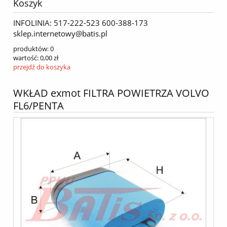
Koszyk
INFOLINIA: 517-222-523 600-388-173
sklep.internetowy@batis.pl
produktów:
0
wartość:
0,00 zł
przejdź do koszyka
WKŁAD exmot FILTRA POWIETRZA VOLVO
FL6/PENTA