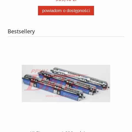
powiadom o dostępności
Bestsellery