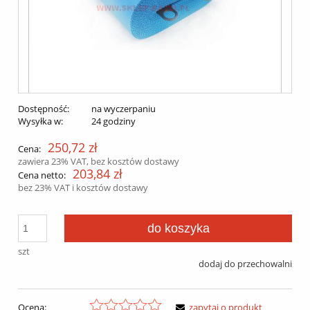
Dostępność:
na wyczerpaniu
Wysyłka w:
24 godziny
250,72 zł
Cena:
zawiera 23% VAT, bez kosztów dostawy
203,84 zł
Cena netto:
bez 23% VAT i kosztów dostawy
do koszyka
szt
dodaj do przechowalni
Ocena:
zapytaj o produkt