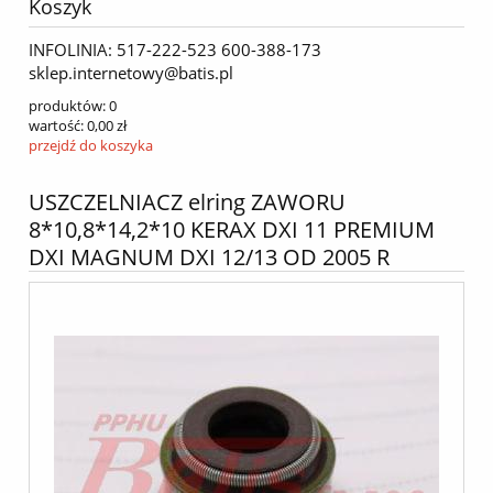
Koszyk
INFOLINIA: 517-222-523 600-388-173
sklep.internetowy@batis.pl
produktów:
0
wartość:
0,00 zł
przejdź do koszyka
USZCZELNIACZ elring ZAWORU
8*10,8*14,2*10 KERAX DXI 11 PREMIUM
DXI MAGNUM DXI 12/13 OD 2005 R