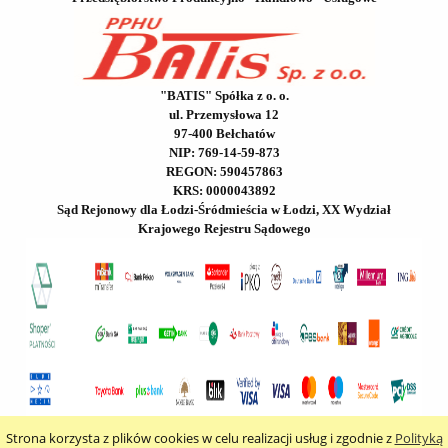
"BATIS" Spółka z o. o.
ul. Przemysłowa 12
97-400 Bełchatów
NIP: 769-14-59-873
REGON: 590457863
KRS: 0000043892
Sąd Rejonowy dla Łodzi-Śródmieścia w Łodzi, XX Wydział
Krajowego Rejestru Sądowego
Strona korzysta z plików cookies w celu realizacji usług i zgodnie z
Polityką