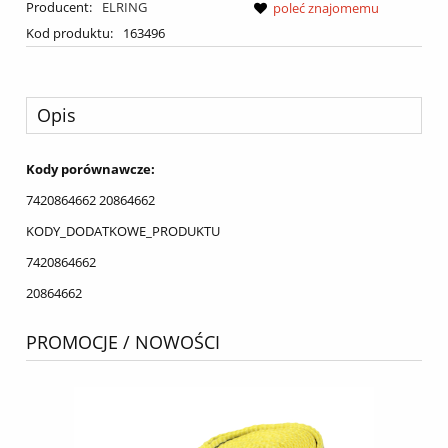
Producent:
ELRING
poleć znajomemu
Kod produktu:
163496
Opis
Kody porównawcze:
7420864662 20864662
KODY_DODATKOWE_PRODUKTU
7420864662
20864662
PROMOCJE / NOWOŚCI