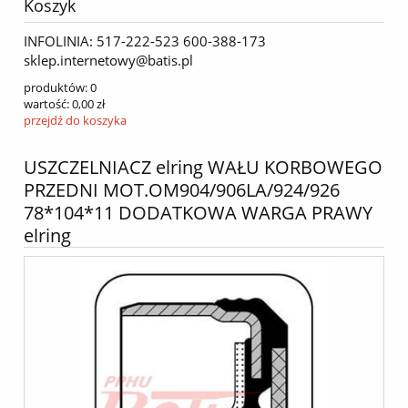
Koszyk
INFOLINIA: 517-222-523 600-388-173
sklep.internetowy@batis.pl
produktów:
0
wartość:
0,00 zł
przejdź do koszyka
USZCZELNIACZ elring WAŁU KORBOWEGO
PRZEDNI MOT.OM904/906LA/924/926
78*104*11 DODATKOWA WARGA PRAWY
elring