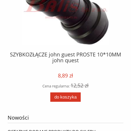
5
SZYBKOZŁĄCZE john guest PROSTE 10*10MM
john quest
8,89 zł
12,52 zł
Cena regularna:
do koszyka
Nowości