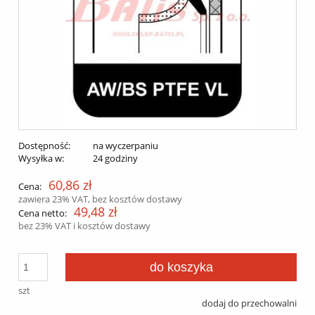
Dostępność:
na wyczerpaniu
Wysyłka w:
24 godziny
60,86 zł
Cena:
zawiera 23% VAT, bez kosztów dostawy
49,48 zł
Cena netto:
bez 23% VAT i kosztów dostawy
do koszyka
szt
dodaj do przechowalni