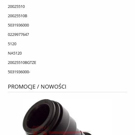
20025510
20025510B
5031936000
0229977647
5120
NA5120
20025510BGTZE
5031936000-
PROMOCJE / NOWOŚCI