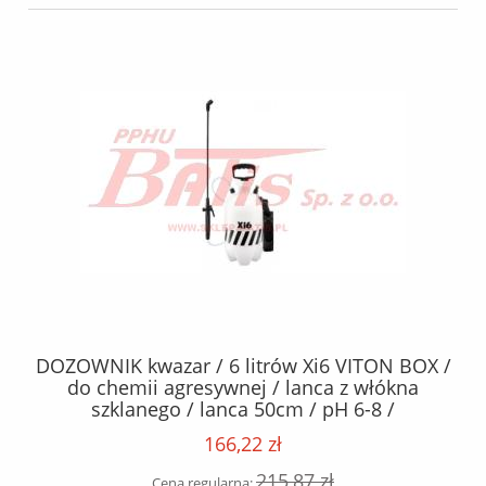
 /
DOZOWNIK kwazar / 6 litrów Xi6 VITON BOX /
do chemii agresywnej / lanca z włókna
szklanego / lanca 50cm / pH 6-8 /
166,22 zł
215,87 zł
Cena regularna: