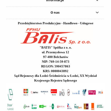
Informacje
O nas
Przedsiębiorstwo Produkcyjno - Handlowo - Usługowe
"BATIS" Spółka z o. o.
ul. Przemysłowa 12
97-400 Bełchatów
NIP: 769-14-59-873
REGON: 590457863
KRS: 0000043892
Sąd Rejonowy dla Łodzi-Śródmieścia w Łodzi, XX Wydział
Krajowego Rejestru Sądowego