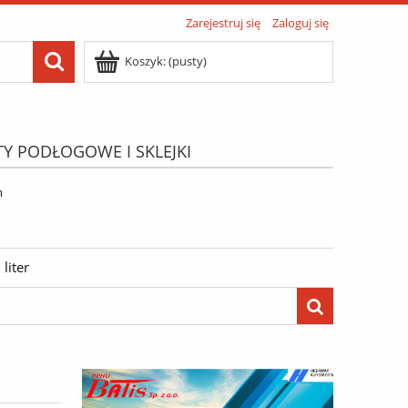
Zarejestruj się
Zaloguj się
Koszyk:
(pusty)
TY PODŁOGOWE I SKLEJKI
ATIS"
Menu
m
liter