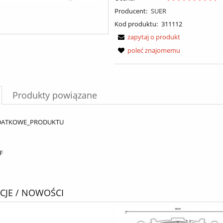
Producent:
SUER
Kod produktu:
311112
zapytaj o produkt
poleć znajomemu
Produkty powiązane
DATKOWE_PRODUKTU
F
JE / NOWOŚCI