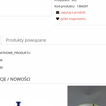
Kod produktu:
1364291
zapytaj o produkt
poleć znajomemu
Produkty powiązane
DATKOWE_PRODUKTU
09
30
JE / NOWOŚCI