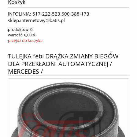
Koszyk
INFOLINIA: 517-222-523 600-388-173
sklep.internetowy@batis.pl
produktów:
0
wartość:
0,00 zł
przejdź do koszyka
TULEJKA febi DRĄŻKA ZMIANY BIEGÓW
DLA PRZEKŁADNI AUTOMATYCZNEJ /
MERCEDES /