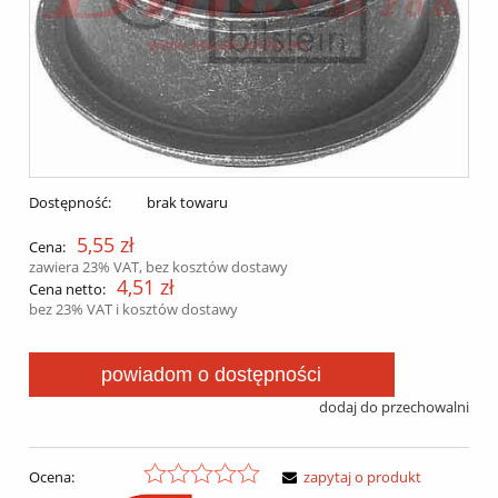
Dostępność:
brak towaru
5,55 zł
Cena:
zawiera 23% VAT, bez kosztów dostawy
4,51 zł
Cena netto:
bez 23% VAT i kosztów dostawy
powiadom o dostępności
dodaj do przechowalni
Ocena:
zapytaj o produkt