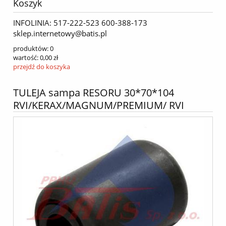
Koszyk
INFOLINIA: 517-222-523 600-388-173
sklep.internetowy@batis.pl
produktów:
0
wartość:
0,00 zł
przejdź do koszyka
TULEJA sampa RESORU 30*70*104
RVI/KERAX/MAGNUM/PREMIUM/ RVI