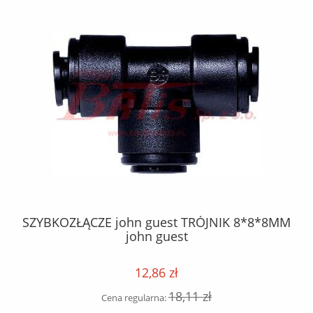
5
SZYBKOZŁĄCZE john guest TRÓJNIK 8*8*8MM
john guest
12,86 zł
18,11 zł
Cena regularna: