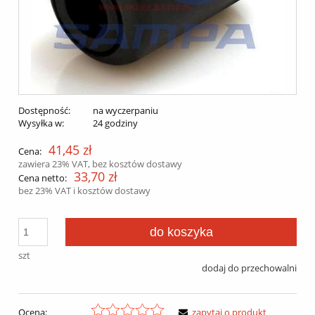
Dostępność:
na wyczerpaniu
Wysyłka w:
24 godziny
41,45 zł
Cena:
zawiera 23% VAT, bez kosztów dostawy
33,70 zł
Cena netto:
bez 23% VAT i kosztów dostawy
do koszyka
szt
dodaj do przechowalni
Ocena:
zapytaj o produkt