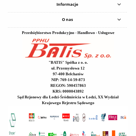
Informacje
O nas
Przedsiębiorstwo Produkcyjno - Handlowo - Usługowe
"BATIS" Spółka z o. o.
ul. Przemysłowa 12
97-400 Bełchatów
NIP: 769-14-59-873
REGON: 590457863
KRS: 0000043892
Sąd Rejonowy dla Łodzi-Śródmieścia w Łodzi, XX Wydział
Krajowego Rejestru Sądowego