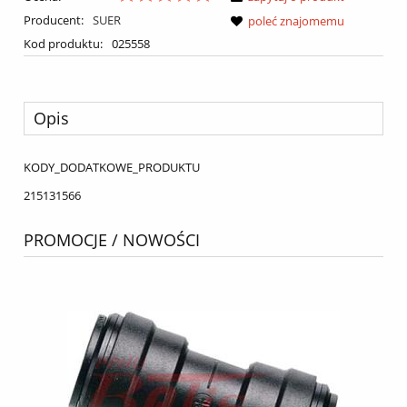
Producent:
SUER
poleć znajomemu
Kod produktu:
025558
Opis
KODY_DODATKOWE_PRODUKTU
215131566
PROMOCJE / NOWOŚCI