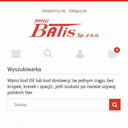
Zarejestruj się
Zaloguj się
Wyszukiwarka
Wpisz kod OE lub kod dostawcy: (w jednym ciągu, bez
kropek, kresek i spacji) , jeśli szukasz po nazwie używaj
polskich liter