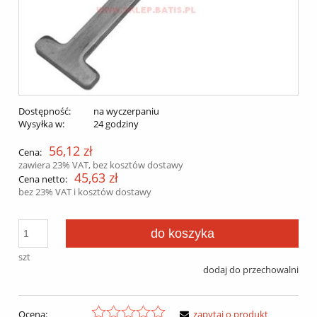
Dostępność:
na wyczerpaniu
Wysyłka w:
24 godziny
56,12 zł
Cena:
zawiera 23% VAT, bez kosztów dostawy
45,63 zł
Cena netto:
bez 23% VAT i kosztów dostawy
do koszyka
szt
dodaj do przechowalni
Ocena:
zapytaj o produkt