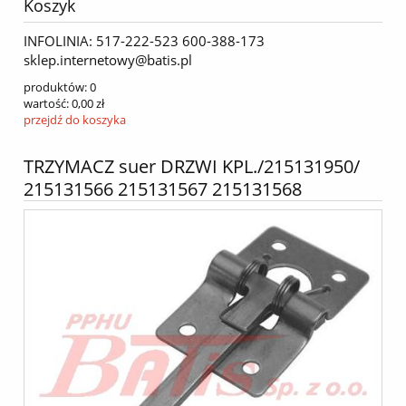
Koszyk
INFOLINIA: 517-222-523 600-388-173
sklep.internetowy@batis.pl
produktów:
0
wartość:
0,00 zł
przejdź do koszyka
TRZYMACZ suer DRZWI KPL./215131950/
215131566 215131567 215131568