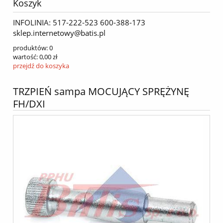
Koszyk
INFOLINIA: 517-222-523 600-388-173
sklep.internetowy@batis.pl
produktów:
0
wartość:
0,00 zł
przejdź do koszyka
TRZPIEŃ sampa MOCUJĄCY SPRĘŻYNĘ
FH/DXI