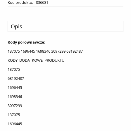
Kod produktu:
036681
Opis
Kody porównawcze:
137075 1696445 1698346 3097299 68192487
KODY_DODATKOWE_PRODUKTU
137075
68192487
1696445
1698346
3097299
137075-
1696445-