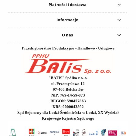
Płatności i dostawa
Informacje
O nas
Przedsiębiorstwo Produkcyjno - Handlowo - Usługowe
"BATIS" Spółka z o. o.
ul. Przemysłowa 12
97-400 Bełchatów
NIP: 769-14-59-873
REGON: 590457863
KRS: 0000043892
Sąd Rejonowy dla Łodzi-Śródmieścia w Łodzi, XX Wydział
Krajowego Rejestru Sądowego