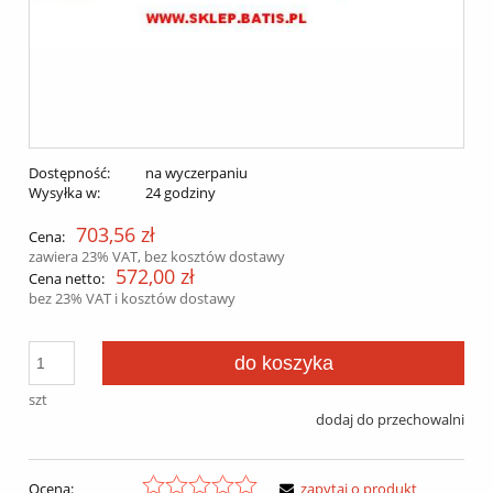
Dostępność:
na wyczerpaniu
Wysyłka w:
24 godziny
703,56 zł
Cena:
zawiera 23% VAT, bez kosztów dostawy
572,00 zł
Cena netto:
bez 23% VAT i kosztów dostawy
do koszyka
szt
dodaj do przechowalni
Ocena:
zapytaj o produkt