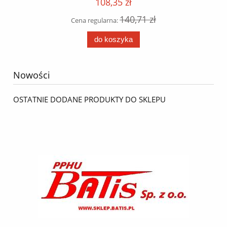
108,35 zł
140,71 zł
Cena regularna:
do koszyka
Nowości
OSTATNIE DODANE PRODUKTY DO SKLEPU