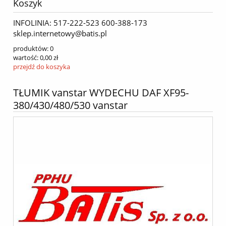
Koszyk
INFOLINIA: 517-222-523 600-388-173
sklep.internetowy@batis.pl
produktów:
0
wartość:
0,00 zł
przejdź do koszyka
TŁUMIK vanstar WYDECHU DAF XF95-
380/430/480/530 vanstar