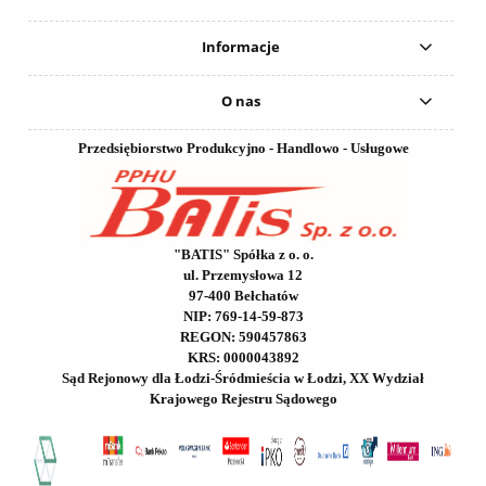
Informacje
O nas
Przedsiębiorstwo Produkcyjno - Handlowo - Usługowe
"BATIS" Spółka z o. o.
ul. Przemysłowa 12
97-400 Bełchatów
NIP: 769-14-59-873
REGON: 590457863
KRS: 0000043892
Sąd Rejonowy dla Łodzi-Śródmieścia w Łodzi, XX Wydział
Krajowego Rejestru Sądowego