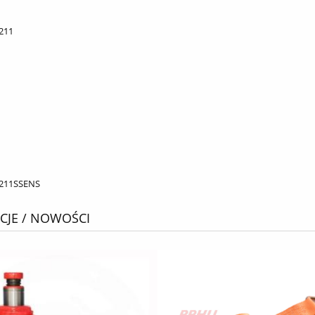
211
211SSENS
JE / NOWOŚCI