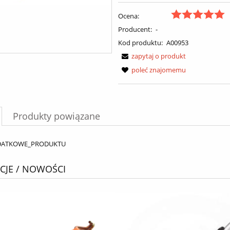
Ocena:
Producent:
-
Kod produktu:
A00953
zapytaj o produkt
poleć znajomemu
Produkty powiązane
DATKOWE_PRODUKTU
JE / NOWOŚCI