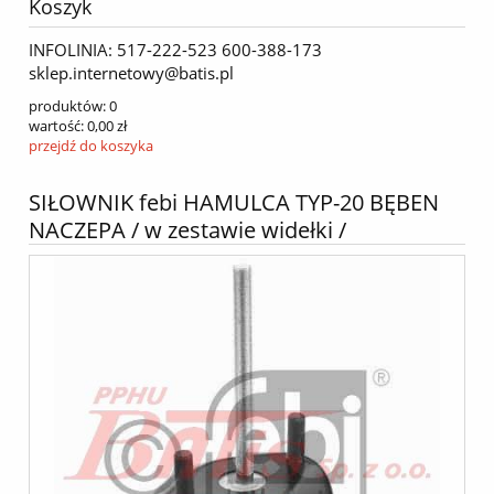
Koszyk
INFOLINIA: 517-222-523 600-388-173
sklep.internetowy@batis.pl
produktów:
0
wartość:
0,00 zł
przejdź do koszyka
SIŁOWNIK febi HAMULCA TYP-20 BĘBEN
NACZEPA / w zestawie widełki /