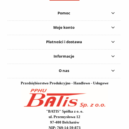
Pomoc
Moje konto
Płatności i dostawa
Informacje
O nas
Przedsiębiorstwo Produkcyjno - Handlowo - Usługowe
"BATIS" Spółka z o. o.
ul. Przemysłowa 12
97-400 Bełchatów
NIP: 769-14-59-873