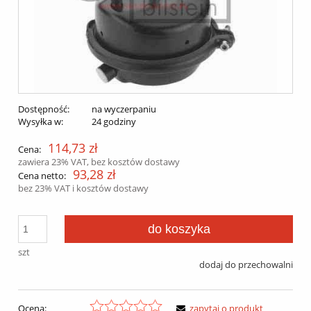
Dostępność:
na wyczerpaniu
Wysyłka w:
24 godziny
114,73 zł
Cena:
zawiera 23% VAT, bez kosztów dostawy
93,28 zł
Cena netto:
bez 23% VAT i kosztów dostawy
do koszyka
szt
dodaj do przechowalni
Ocena:
zapytaj o produkt