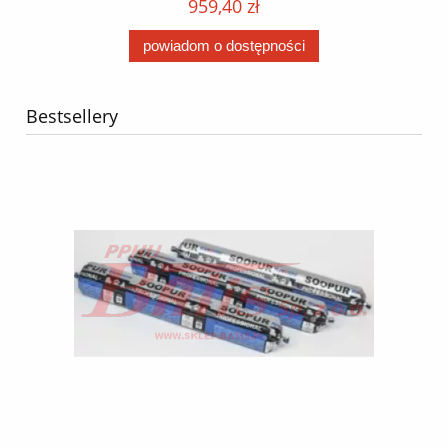
959,40 zł
powiadom o dostępności
Bestsellery