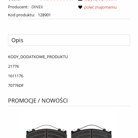
Producent:
DINEX
poleć znajomemu
Kod produktu:
128901
Opis
KODY_DODATKOWE_PRODUKTU
21776
1611176
70776DF
PROMOCJE / NOWOŚCI