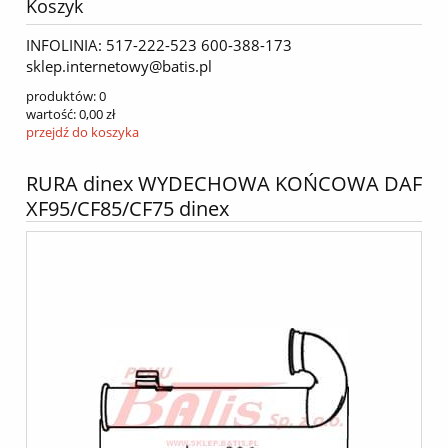
Koszyk
INFOLINIA: 517-222-523 600-388-173
sklep.internetowy@batis.pl
produktów:
0
wartość:
0,00 zł
przejdź do koszyka
RURA dinex WYDECHOWA KOŃCOWA DAF
XF95/CF85/CF75 dinex