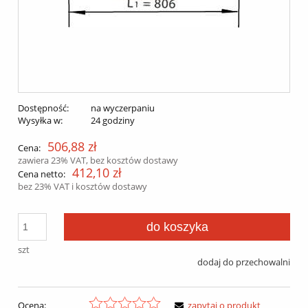
Dostępność:
na wyczerpaniu
Wysyłka w:
24 godziny
506,88 zł
Cena:
zawiera 23% VAT, bez kosztów dostawy
412,10 zł
Cena netto:
bez 23% VAT i kosztów dostawy
do koszyka
szt
dodaj do przechowalni
Ocena:
zapytaj o produkt