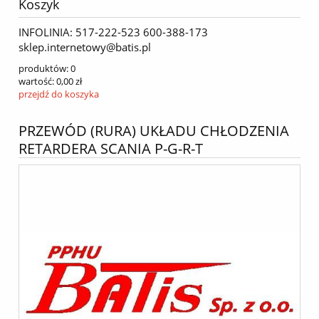
Koszyk
INFOLINIA: 517-222-523 600-388-173
sklep.internetowy@batis.pl
produktów:
0
wartość:
0,00 zł
przejdź do koszyka
PRZEWÓD (RURA) UKŁADU CHŁODZENIA
RETARDERA SCANIA P-G-R-T