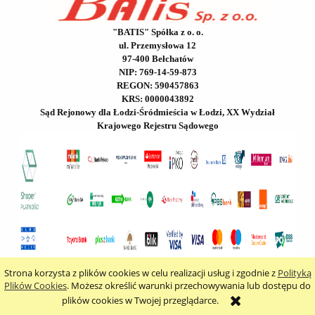
"BATIS" Spółka z o. o.
ul. Przemysłowa 12
97-400 Bełchatów
NIP: 769-14-59-873
REGON: 590457863
KRS: 0000043892
Sąd Rejonowy dla Łodzi-Śródmieścia w Łodzi, XX Wydział
Krajowego Rejestru Sądowego
Strona korzysta z plików cookies w celu realizacji usług i zgodnie z
Polityką
pokaż pełną wersję strony
Plików Cookies
. Możesz określić warunki przechowywania lub dostępu do
plików cookies w Twojej przeglądarce.
Sklep internetowy Shoper.pl