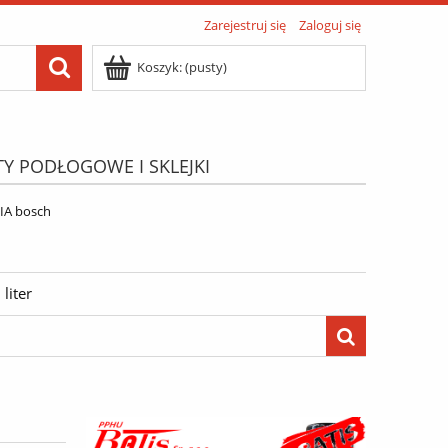
Zarejestruj się
Zaloguj się
Koszyk:
(pusty)
TY PODŁOGOWE I SKLEJKI
ATIS"
Menu
IA bosch
liter