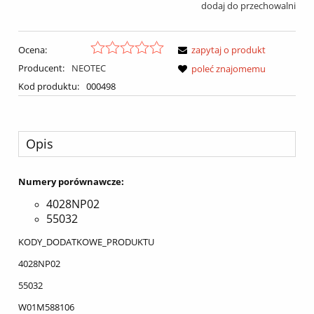
dodaj do przechowalni
Ocena:
zapytaj o produkt
Producent:
NEOTEC
poleć znajomemu
Kod produktu:
000498
Opis
Numery porównawcze:
4028NP02
55032
KODY_DODATKOWE_PRODUKTU
4028NP02
55032
W01M588106