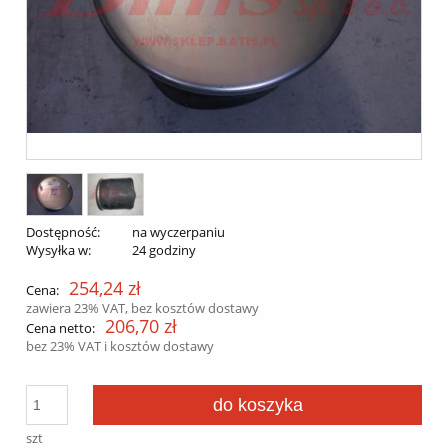
Dostępność:
na wyczerpaniu
Wysyłka w:
24 godziny
254,24 zł
Cena:
zawiera 23% VAT, bez kosztów dostawy
206,70 zł
Cena netto:
bez 23% VAT i kosztów dostawy
do koszyka
szt