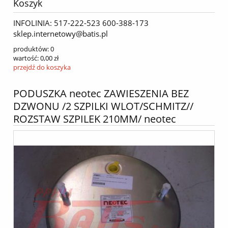
Koszyk
INFOLINIA: 517-222-523 600-388-173
sklep.internetowy@batis.pl
produktów:
0
wartość:
0,00 zł
przejdź do koszyka
PODUSZKA neotec ZAWIESZENIA BEZ
DZWONU /2 SZPILKI WLOT/SCHMITZ//
ROZSTAW SZPILEK 210MM/ neotec