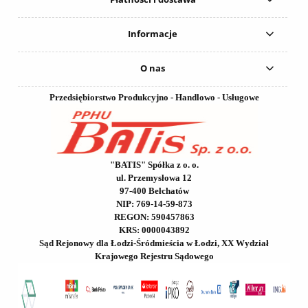
Informacje
O nas
Przedsiębiorstwo Produkcyjno - Handlowo - Usługowe
"BATIS" Spółka z o. o.
ul. Przemysłowa 12
97-400 Bełchatów
NIP: 769-14-59-873
REGON: 590457863
KRS: 0000043892
Sąd Rejonowy dla Łodzi-Śródmieścia w Łodzi, XX Wydział
Krajowego Rejestru Sądowego