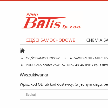
CZĘŚCI SAMOCHODOWE
CHEMIA 
NARZĘDZIA I AKCESORIA
OPONY
»
»
CZĘŚCI SAMOCHODOWE
► ZAWIESZENIE - MIECHY 
»
PODUSZKA neotec ZAWIESZENIA / 4884N1P06 / kpl. z dzwo
Wyszukiwarka
Wpisz kod OE lub kod dostawcy: (w jednym ciągu, bez k