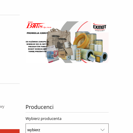
Producenci
awy
Wybierz producenta