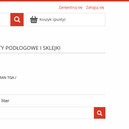
Zarejestruj się
Zaloguj się
Koszyk:
(pusty)
TY PODŁOGOWE I SKLEJKI
ATIS"
Menu
 MAN TGA /
liter