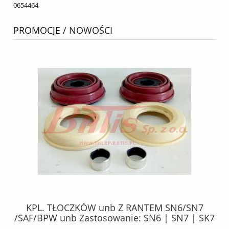
0654464
PROMOCJE / NOWOŚCI
KPL. TŁOCZKÓW unb Z RANTEM SN6/SN7
5
/SAF/BPW unb Zastosowanie: SN6 | SN7 | SK7
ych