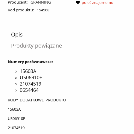
Producent:
GRANNING
poleć znajomemu
Kod produktu:
154568
Opis
Produkty powiązane
Numery porównawcze:
15603A
US06910F
21074519
0654464
KODY_DODATKOWE_PRODUKTU
15603A
US06910F
21074519