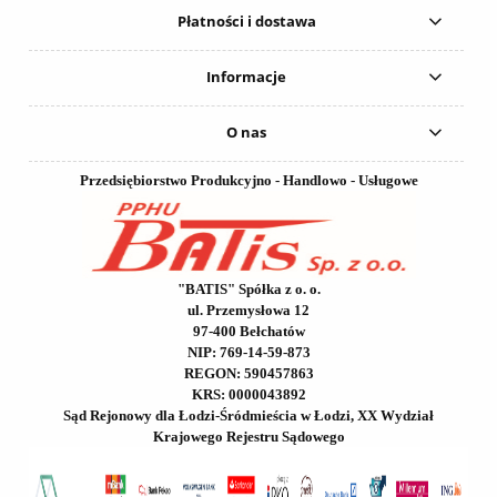
Płatności i dostawa
Informacje
O nas
Przedsiębiorstwo Produkcyjno - Handlowo - Usługowe
"BATIS" Spółka z o. o.
ul. Przemysłowa 12
97-400 Bełchatów
NIP: 769-14-59-873
REGON: 590457863
KRS: 0000043892
Sąd Rejonowy dla Łodzi-Śródmieścia w Łodzi, XX Wydział
Krajowego Rejestru Sądowego