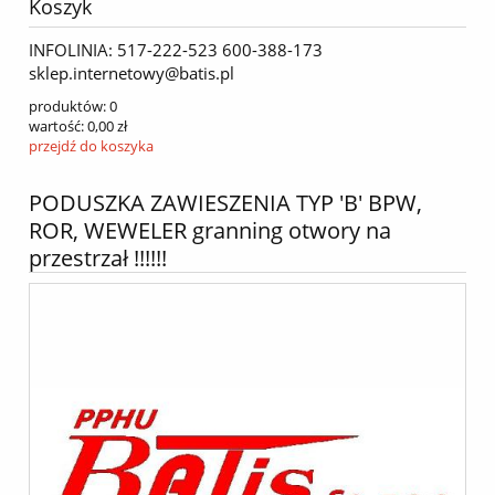
Koszyk
INFOLINIA: 517-222-523 600-388-173
sklep.internetowy@batis.pl
produktów:
0
wartość:
0,00 zł
przejdź do koszyka
PODUSZKA ZAWIESZENIA TYP 'B' BPW,
ROR, WEWELER granning otwory na
przestrzał !!!!!!