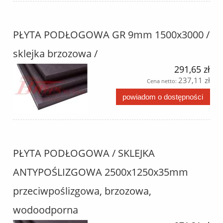
PŁYTA PODŁOGOWA GR 9mm 1500x3000 /
sklejka brzozowa /
291,65 zł
237,11 zł
Cena netto:
powiadom o dostępności
PŁYTA PODŁOGOWA / SKLEJKA
ANTYPOŚLIZGOWA 2500x1250x35mm
przeciwpoślizgowa, brzozowa,
wodoodporna