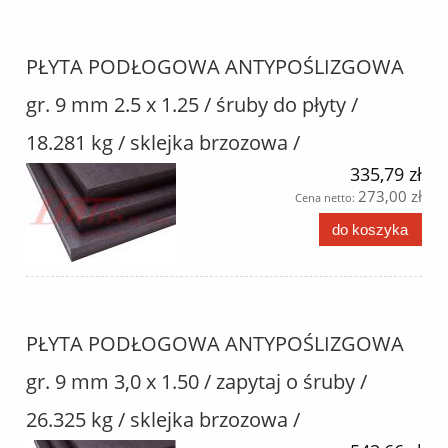
PŁYTA PODŁOGOWA ANTYPOŚLIZGOWA
gr. 9 mm 2.5 x 1.25 / śruby do płyty /
18.281 kg / sklejka brzozowa /
335,79 zł
273,00 zł
Cena netto:
do koszyka
PŁYTA PODŁOGOWA ANTYPOŚLIZGOWA
gr. 9 mm 3,0 x 1.50 / zapytaj o śruby /
26.325 kg / sklejka brzozowa /