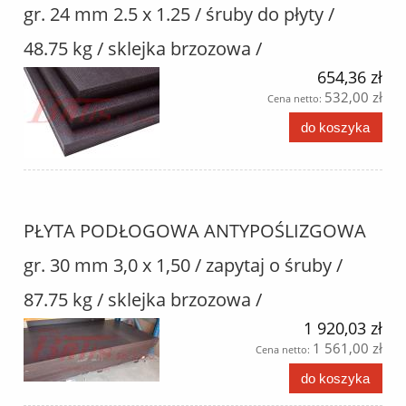
gr. 24 mm 2.5 x 1.25 / śruby do płyty /
48.75 kg / sklejka brzozowa /
654,36 zł
532,00 zł
Cena netto:
do koszyka
PŁYTA PODŁOGOWA ANTYPOŚLIZGOWA
gr. 30 mm 3,0 x 1,50 / zapytaj o śruby /
87.75 kg / sklejka brzozowa /
1 920,03 zł
1 561,00 zł
Cena netto:
do koszyka