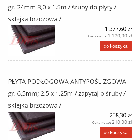
gr. 24mm 3,0 x 1.5m / śruby do płyty /
sklejka brzozowa /
1 377,60 zł
1 120,00 zł
Cena netto:
do koszyka
PŁYTA PODŁOGOWA ANTYPOŚLIZGOWA
gr. 6,5mm; 2.5 x 1.25m / zapytaj o śruby /
sklejka brzozowa /
258,30 zł
210,00 zł
Cena netto:
do koszyka