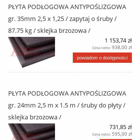
PŁYTA PODŁOGOWA ANTYPOŚLIZGOWA
gr. 35mm 2,5 x 1,25 / zapytaj o śruby /
87.75 kg / sklejka brzozowa /
1 153,74 zł
938,00 zł
Cena netto:
powiadom o dostępności
PŁYTA PODŁOGOWA ANTYPOŚLIZGOWA
gr. 24mm 2,5 m x 1.5 m / śruby do płyty /
sklejka brzozowa /
731,85 zł
595,00 zł
Cena netto: