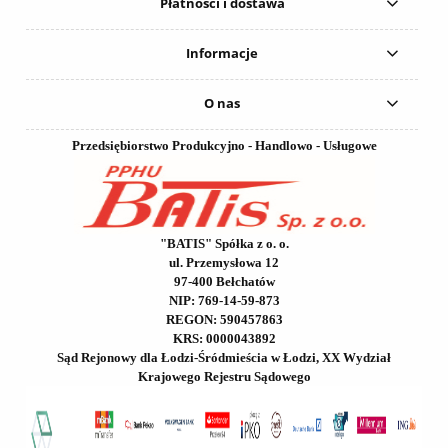
Płatności i dostawa
Informacje
O nas
Przedsiębiorstwo Produkcyjno - Handlowo - Usługowe
"BATIS" Spółka z o. o.
ul. Przemysłowa 12
97-400 Bełchatów
NIP: 769-14-59-873
REGON: 590457863
KRS: 0000043892
Sąd Rejonowy dla Łodzi-Śródmieścia w Łodzi, XX Wydział
Krajowego Rejestru Sądowego