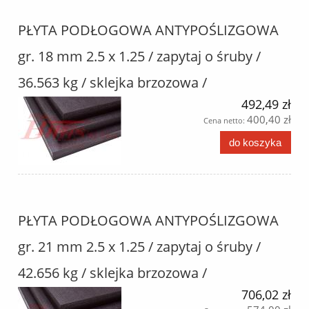
PŁYTA PODŁOGOWA ANTYPOŚLIZGOWA
gr. 18 mm 2.5 x 1.25 / zapytaj o śruby /
36.563 kg / sklejka brzozowa /
492,49 zł
400,40 zł
Cena netto:
do koszyka
PŁYTA PODŁOGOWA ANTYPOŚLIZGOWA
gr. 21 mm 2.5 x 1.25 / zapytaj o śruby /
42.656 kg / sklejka brzozowa /
706,02 zł