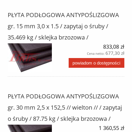
PŁYTA PODŁOGOWA ANTYPOŚLIZGOWA
gr. 15 mm 3,0 x 1.5 / zapytaj o śruby /
35.469 kg / sklejka brzozowa /
833,08 zł
677,30 zł
Cena netto:
powiadom o dostępności
PŁYTA PODŁOGOWA ANTYPOŚLIZGOWA
gr. 30 mm 2,5 x 152,5 // wielton // / zapytaj
o śruby / 87.75 kg / sklejka brzozowa /
1 360,55 zł