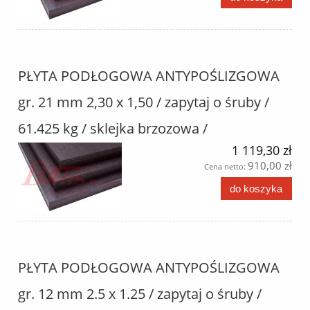
PŁYTA PODŁOGOWA ANTYPOŚLIZGOWA
gr. 21 mm 2,30 x 1,50 / zapytaj o śruby /
61.425 kg / sklejka brzozowa /
1 119,30 zł
910,00 zł
Cena netto:
do koszyka
PŁYTA PODŁOGOWA ANTYPOŚLIZGOWA
gr. 12 mm 2.5 x 1.25 / zapytaj o śruby /