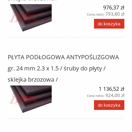
976,37 zł
793,80 zł
Cena netto:
do koszyka
PŁYTA PODŁOGOWA ANTYPOŚLIZGOWA
gr. 24 mm 2.3 x 1.5 / śruby do płyty /
sklejka brzozowa /
1 136,52 zł
924,00 zł
Cena netto:
do koszyka