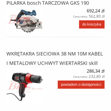
PILARKA bosch TARCZOWA GKS 190
692,24 zł
562,80 zł
Cena netto:
do koszyka
WKRĘTAKRA SIECIOWA 38 NM 10M KABEL
I METALOWY UCHWYT WIERTARSKI skill
286,34 zł
232,80 zł
Cena netto:
powiadom o dostępności