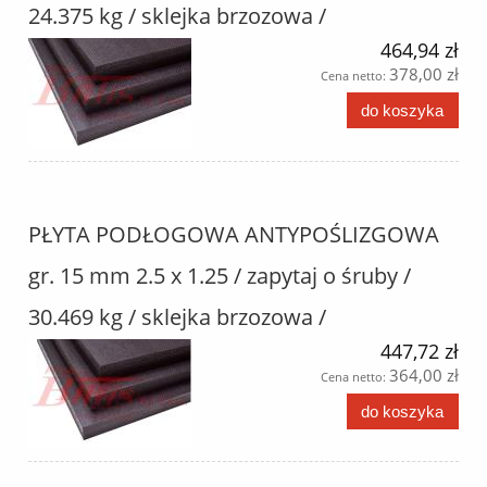
24.375 kg / sklejka brzozowa /
464,94 zł
378,00 zł
Cena netto:
do koszyka
PŁYTA PODŁOGOWA ANTYPOŚLIZGOWA
gr. 15 mm 2.5 x 1.25 / zapytaj o śruby /
30.469 kg / sklejka brzozowa /
447,72 zł
364,00 zł
Cena netto:
do koszyka