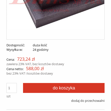
Dostępność:
duża ilość
Wysyłka w:
24 godziny
723,24 zł
Cena:
zawiera 23% VAT, bez kosztów dostawy
588,00 zł
Cena netto:
bez 23% VAT i kosztów dostawy
do koszyka
szt
dodaj do przechowalni