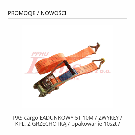
PROMOCJE / NOWOŚCI
ĄCY
PAS cargo ŁADUNKOWY 5T 10M / ZWYKŁY /
 /
KPL. Z GRZECHOTKĄ / opakowanie 10szt /