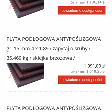
1 106,14 zł
Cena netto:
powiadom o dostępności
PŁYTA PODŁOGOWA ANTYPOŚLIZGOWA
gr. 15 mm 4 x 1.89 / zapytaj o śruby /
35.469 kg / sklejka brzozowa /
1 991,80 zł
1 619,35 zł
Cena netto:
powiadom o dostępności
PŁYTA PODŁOGOWA ANTYPOŚLIZGOWA