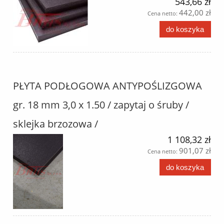
543,66 zł
442,00 zł
Cena netto:
do koszyka
PŁYTA PODŁOGOWA ANTYPOŚLIZGOWA
gr. 18 mm 3,0 x 1.50 / zapytaj o śruby /
sklejka brzozowa /
1 108,32 zł
901,07 zł
Cena netto:
do koszyka