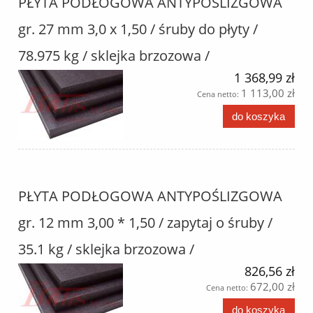
PŁYTA PODŁOGOWA ANTYPOŚLIZGOWA
gr. 27 mm 3,0 x 1,50 / śruby do płyty /
78.975 kg / sklejka brzozowa /
1 368,99 zł
1 113,00 zł
Cena netto:
do koszyka
PŁYTA PODŁOGOWA ANTYPOŚLIZGOWA
gr. 12 mm 3,00 * 1,50 / zapytaj o śruby /
35.1 kg / sklejka brzozowa /
826,56 zł
672,00 zł
Cena netto:
do koszyka