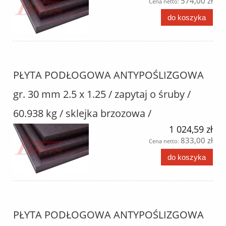
574,00 zł
Cena netto:
do koszyka
PŁYTA PODŁOGOWA ANTYPOŚLIZGOWA
gr. 30 mm 2.5 x 1.25 / zapytaj o śruby /
60.938 kg / sklejka brzozowa /
1 024,59 zł
833,00 zł
Cena netto:
do koszyka
PŁYTA PODŁOGOWA ANTYPOŚLIZGOWA