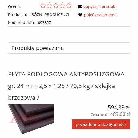
Ocena:
zapytaj o produkt
Producent:
RÓŻNI PRODUCENCI
poleć znajomemu
Kod produktu:
097857
Produkty powiązane
PŁYTA PODŁOGOWA ANTYPOŚLIZGOWA
gr. 24 mm 2,5 x 1,25 / 70,6 kg / sklejka
brzozowa /
594,83 zł
483,60 zł
Cena netto:
powiadom o dostępności