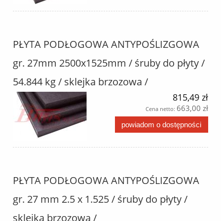
PŁYTA PODŁOGOWA ANTYPOŚLIZGOWA
gr. 27mm 2500x1525mm / śruby do płyty /
54.844 kg / sklejka brzozowa /
815,49 zł
663,00 zł
Cena netto:
powiadom o dostępności
PŁYTA PODŁOGOWA ANTYPOŚLIZGOWA
gr. 27 mm 2.5 x 1.525 / śruby do płyty /
sklejka brzozowa /