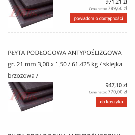
971,21 zł
789,60 zł
Cena netto:
powiadom o dostępności
PŁYTA PODŁOGOWA ANTYPOŚLIZGOWA
gr. 21 mm 3,00 x 1,50 / 61.425 kg / sklejka
brzozowa /
947,10 zł
770,00 zł
Cena netto:
do koszyka