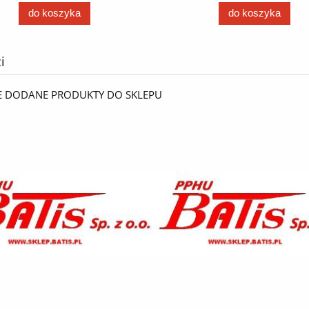
do koszyka
do koszyka
i
E DODANE PRODUKTY DO SKLEPU