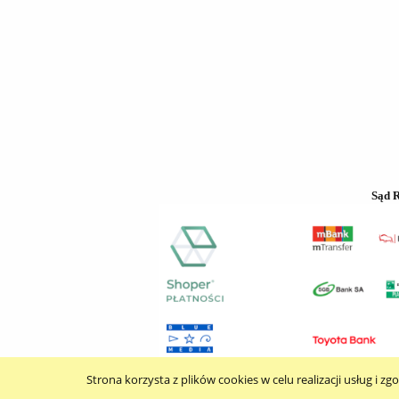
Sąd 
Strona korzysta z plików cookies w celu realizacji usług i zg