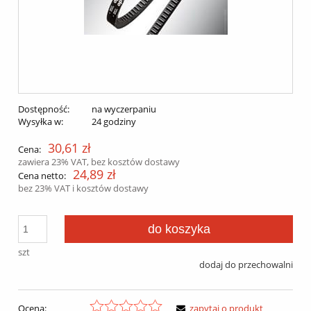
Dostępność:
na wyczerpaniu
Wysyłka w:
24 godziny
30,61 zł
Cena:
zawiera 23% VAT, bez kosztów dostawy
24,89 zł
Cena netto:
bez 23% VAT i kosztów dostawy
do koszyka
szt
dodaj do przechowalni
Ocena:
zapytaj o produkt