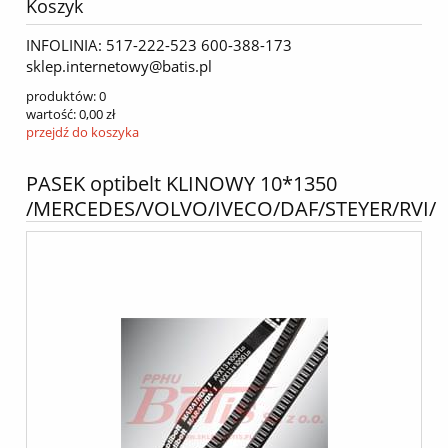
Koszyk
INFOLINIA: 517-222-523 600-388-173
sklep.internetowy@batis.pl
produktów:
0
wartość:
0,00 zł
przejdź do koszyka
PASEK optibelt KLINOWY 10*1350
/MERCEDES/VOLVO/IVECO/DAF/STEYER/RVI/