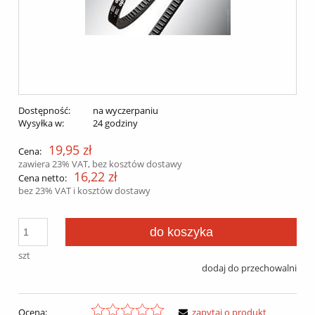
Dostępność:
na wyczerpaniu
Wysyłka w:
24 godziny
19,95 zł
Cena:
zawiera 23% VAT, bez kosztów dostawy
16,22 zł
Cena netto:
bez 23% VAT i kosztów dostawy
do koszyka
szt
dodaj do przechowalni
Ocena:
zapytaj o produkt