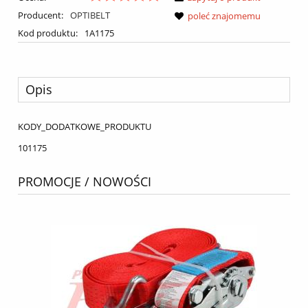
Producent:
OPTIBELT
poleć znajomemu
Kod produktu:
1A1175
Opis
KODY_DODATKOWE_PRODUKTU
101175
PROMOCJE / NOWOŚCI