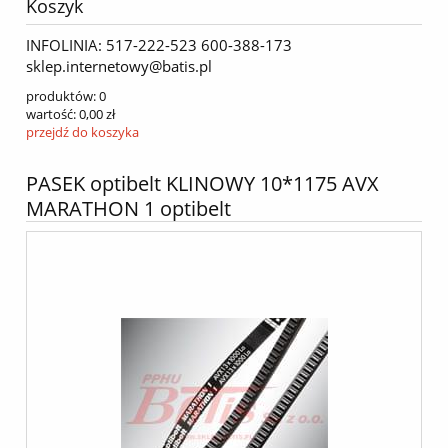
Koszyk
INFOLINIA: 517-222-523 600-388-173
sklep.internetowy@batis.pl
produktów:
0
wartość:
0,00 zł
przejdź do koszyka
PASEK optibelt KLINOWY 10*1175 AVX
MARATHON 1 optibelt