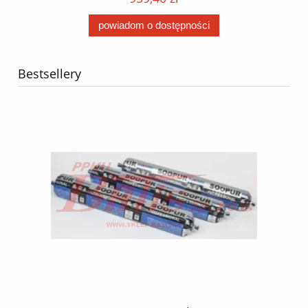
powiadom o dostępności
Bestsellery