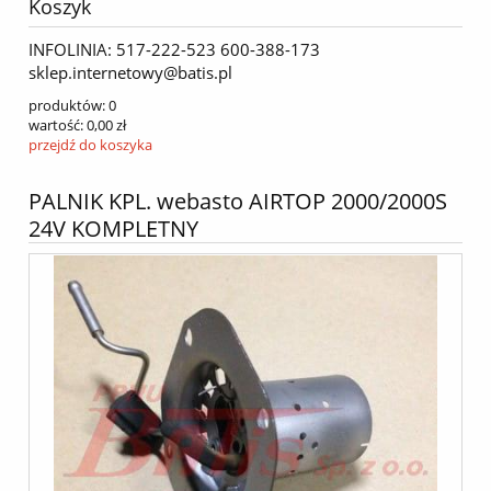
Koszyk
INFOLINIA: 517-222-523 600-388-173
sklep.internetowy@batis.pl
produktów:
0
wartość:
0,00 zł
przejdź do koszyka
PALNIK KPL. webasto AIRTOP 2000/2000S
24V KOMPLETNY