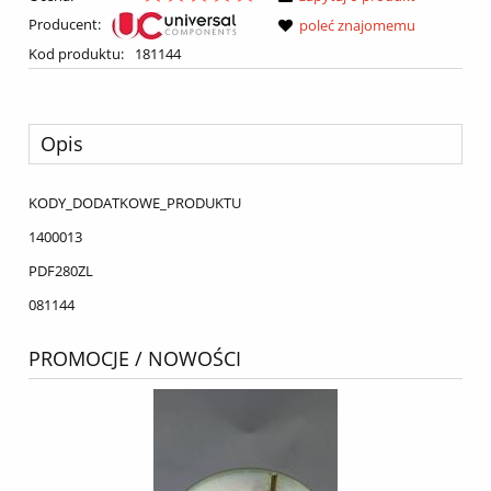
Producent:
poleć znajomemu
Kod produktu:
181144
Opis
KODY_DODATKOWE_PRODUKTU
1400013
PDF280ZL
081144
PROMOCJE / NOWOŚCI