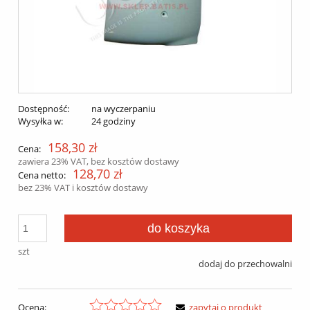
Dostępność:
na wyczerpaniu
Wysyłka w:
24 godziny
158,30 zł
Cena:
zawiera 23% VAT, bez kosztów dostawy
128,70 zł
Cena netto:
bez 23% VAT i kosztów dostawy
do koszyka
szt
dodaj do przechowalni
Ocena:
zapytaj o produkt