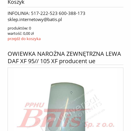
Koszyk
INFOLINIA: 517-222-523 600-388-173
sklep.internetowy@batis.pl
produktów:
0
wartość:
0,00 zł
przejdź do koszyka
OWIEWKA NAROŻNA ZEWNĘTRZNA LEWA
DAF XF 95// 105 XF producent ue