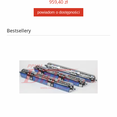
959,40 zł
powiadom o dostępności
Bestsellery