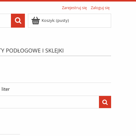
Zarejestruj się
Zaloguj się
Koszyk:
(pusty)
TY PODŁOGOWE I SKLEJKI
ATIS"
Menu
liter